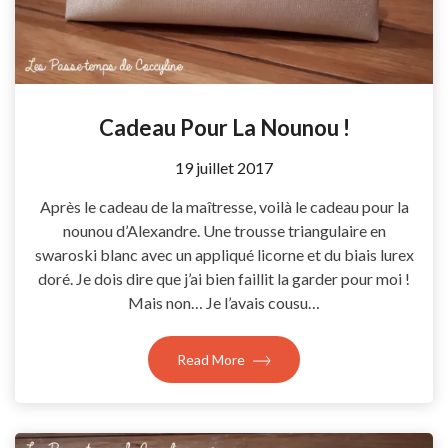
Cadeau Pour La Nounou !
by
19 juillet 2017
Coccyline
Après le cadeau de la maîtresse, voilà le cadeau pour la
nounou d’Alexandre. Une trousse triangulaire en
swaroski blanc avec un appliqué licorne et du biais lurex
doré. Je dois dire que j’ai bien faillit la garder pour moi !
Mais non… Je l’avais cousu…
Read More