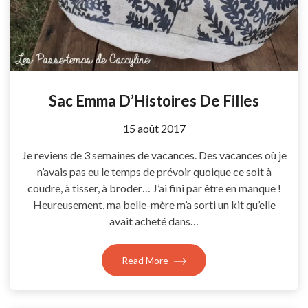
Sac Emma D’Histoires De Filles
by
15 août 2017
Coccyline
Je reviens de 3 semaines de vacances. Des vacances où je
n’avais pas eu le temps de prévoir quoique ce soit à
coudre, à tisser, à broder… J’ai fini par être en manque !
Heureusement, ma belle-mère m’a sorti un kit qu’elle
avait acheté dans…
Read More