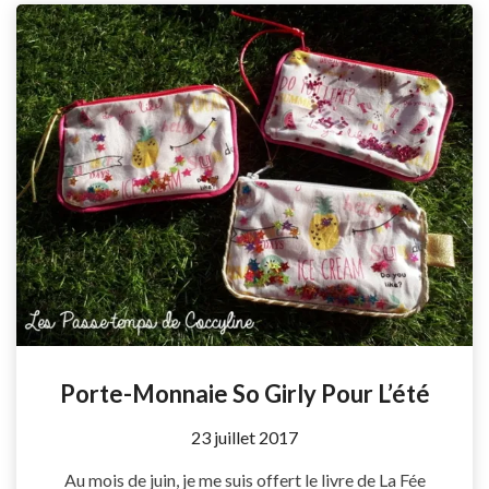
Porte-Monnaie So Girly Pour L’été
by
23 juillet 2017
Coccyline
Au mois de juin, je me suis offert le livre de La Fée