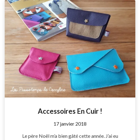
Accessoires En Cuir !
by
17 janvier 2018
Coccyline
Le père Noël m’a bien gâté cette année. J’ai eu