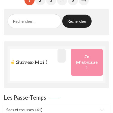
1
2
3
…
5
Des
Publications
Rechercher :
Suivez-Moi !
Les Passe-Temps
Les