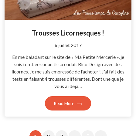
Trousses Licornesques !
by
6 juillet 2017
Coccyline
En me baladant sur le site de « Ma Petite Mercerie », je
suis tombée sur un tissu enduit Rico Design avec des
licornes. Je me suis empressée de l’acheter ! J’ai fait des
tests en faisant 4 trousses différentes. Dont une que je
vous ai déjà…
Read More
Pagination