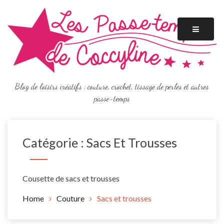
Skip
to
content
Blog de loisirs créatifs : couture, crochet, tissage de perles et autres
passe-temps
Catégorie :
Sacs Et Trousses
Cousette de sacs et trousses
Home
Couture
Sacs et trousses