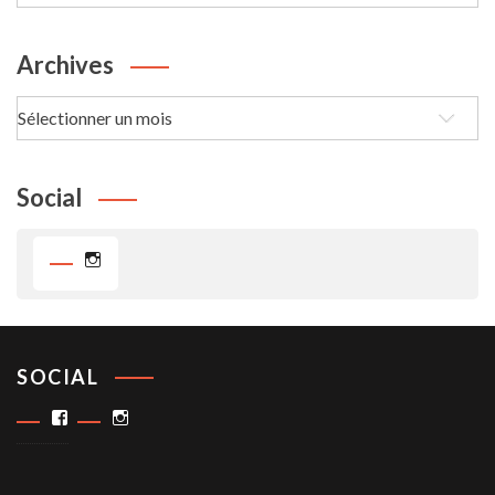
passe-
Temps
Archives
Archives
Social
Instagram
SOCIAL
Facebook
Instagram