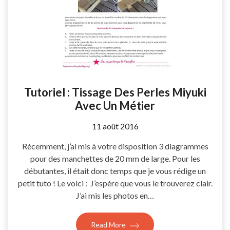
Tutoriel : Tissage Des Perles Miyuki
Avec Un Métier
by
11 août 2016
Coccyline
Récemment, j’ai mis à votre disposition 3 diagrammes
pour des manchettes de 20 mm de large. Pour les
débutantes, il était donc temps que je vous rédige un
petit tuto ! Le voici : J’espère que vous le trouverez clair.
J’ai mis les photos en…
Read More