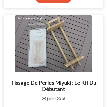
Tissage De Perles Miyuki : Le Kit Du
Débutant
by
29 juillet 2016
Coccyline