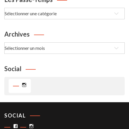
Les
passe-
Temps
Archives
Archives
Social
Instagram
SOCIAL
Facebook
Instagram