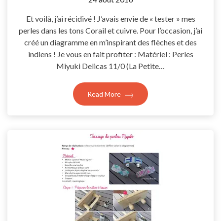
Coccyline
Et voilà, j’ai récidivé ! J’avais envie de « tester » mes
perles dans les tons Corail et cuivre. Pour l’occasion, j’ai
créé un diagramme en m’inspirant des flèches et des
indiens ! Je vous en fait profiter : Matériel : Perles
Miyuki Delicas 11/0 (La Petite…
Read More