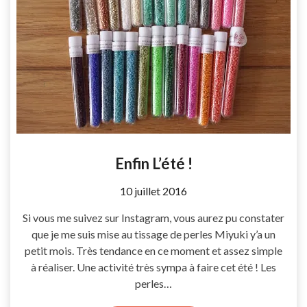
Enfin L’été !
by
10 juillet 2016
Coccyline
Si vous me suivez sur Instagram, vous aurez pu constater
que je me suis mise au tissage de perles Miyuki y’a un
petit mois. Très tendance en ce moment et assez simple
à réaliser. Une activité très sympa à faire cet été ! Les
perles…