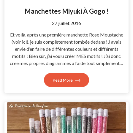
Manchettes Miyuki À Gogo !
by
27 juillet 2016
Coccyline
Et voilà, après une première manchette Rose Moustache
(voir ici), je suis complètement tombée dedans ! J’avais
envie d’en faire de différentes couleurs et différents
motifs ! Bien sûr, j’ai voulu créer MES motifs ! J’ai donc
crée mes propres diagrammes à l’aide tout simplement…
Read More