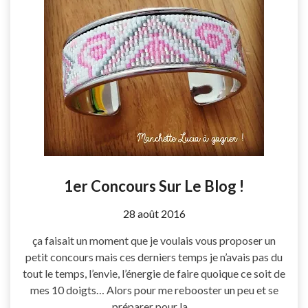
1er Concours Sur Le Blog !
by
28 août 2016
Coccyline
ça faisait un moment que je voulais vous proposer un
petit concours mais ces derniers temps je n’avais pas du
tout le temps, l’envie, l’énergie de faire quoique ce soit de
mes 10 doigts… Alors pour me rebooster un peu et se
préparer pour la…