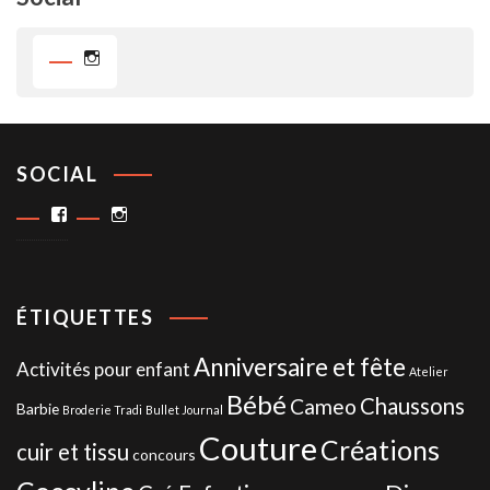
Instagram
SOCIAL
Facebook
Instagram
ÉTIQUETTES
Anniversaire et fête
Activités pour enfant
Atelier
Bébé
Chaussons
Cameo
Barbie
Broderie Tradi
Bullet Journal
Couture
Créations
cuir et tissu
concours