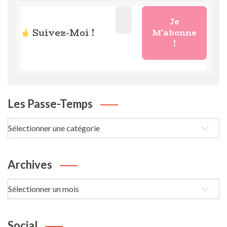
Suivez-Moi !
Les Passe-Temps
Les
passe-
Temps
Archives
Archives
Social