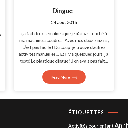
Dingue !
by
24 août 2015
Coccyline
ça fait deux semaines que je n’ai pas touché à
s
ma machine à coudre… Avec mes deux zinzins,
c’est pas facile ! Du coup, je trouve d’autres
activités manuelles… Et il y a quelques jours, j’ai
testé Le plastique dingue ! J’en avais pas fait…
Read More
ÉTIQUETTES
Anni
Activités pour enfant