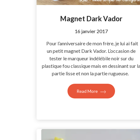
Magnet Dark Vador
by
16 janvier 2017
Coccyline
Pour l’anniversaire de mon frère, je lui ai fait
un petit magnet Dark Vador. L’occasion de
tester le marqueur indélébile noir sur du
plastique fou classique mais en dessinant sur l
partie lisse et non la partie rugueuse.
Read More