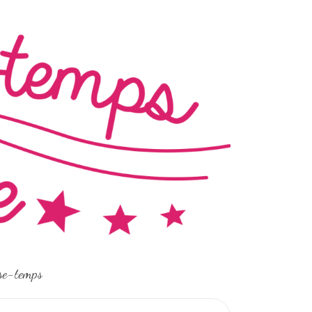
sse-temps