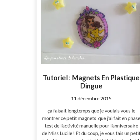
Tutoriel : Magnets En Plastique
Dingue
by
11 décembre 2015
Coccyline
ça faisait longtemps que je voulais vous le
montrer ce petit magnets que j’ai fait en phas
test de l’activité manuelle pour l’anniversaire
de Miss Lucile ! Et du coup, je vous fais un peti