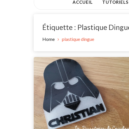
ACCUEIL
TUTORIELS
Étiquette :
Plastique Dingu
Home
plastique dingue