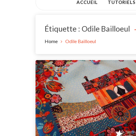
ACCUEIL
TUTORIELS
Étiquette :
Odile Bailloeul
Home
Odile Bailloeul