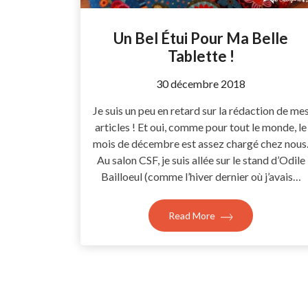
Un Bel Étui Pour Ma Belle
Tablette !
by
30 décembre 2018
Coccyline
Je suis un peu en retard sur la rédaction de me
articles ! Et oui, comme pour tout le monde, le
mois de décembre est assez chargé chez nous
Au salon CSF, je suis allée sur le stand d’Odile
Bailloeul (comme l’hiver dernier où j’avais…
Read More