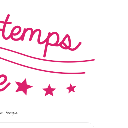
sse-temps