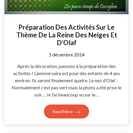
Préparation Des Activités Sur Le
Thème De La Reine Des Neiges Et
D’Olaf
by
1 décembre 2014
Coccyline
Après la décoration, passons à la préparation des
activités ! L’anniversaire est pour des enfants de 4 ans
environ. Ils seront finalement quatre. Le nez d’Olaf :
Normalement c’est pas vert mais la photo a été prise le
soir… Je l’ai beaucoup vu sur le…
Read More