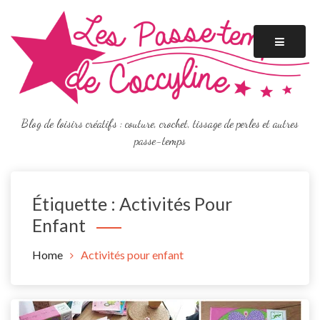
Skip
to
content
Blog de loisirs créatifs : couture, crochet, tissage de perles et autres
passe-temps
Étiquette :
Activités Pour
Enfant
Home
Activités pour enfant