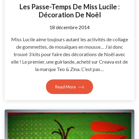
Les Passe-Temps De Miss Lucile :
Décoration De Noël
by
18 décembre 2014
Coccyline
Miss Lucile aime toujours autant les activités de collage
de gommettes, de mosaïques en mousse… J’ai donc
trouvé 3 kits pour faire des décorations de Noël avec
elle ! Le premier, une guirlande, acheté sur Creava est de
la marque Teo & Zina. C’est pas…
Read More