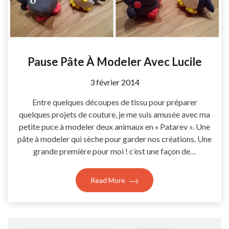
Pause Pâte À Modeler Avec Lucile
by
3 février 2014
Coccyline
Entre quelques découpes de tissu pour préparer
quelques projets de couture, je me suis amusée avec ma
petite puce à modeler deux animaux en « Patarev ». Une
pâte à modeler qui sèche pour garder nos créations. Une
grande première pour moi ! c’est une façon de…
Read More