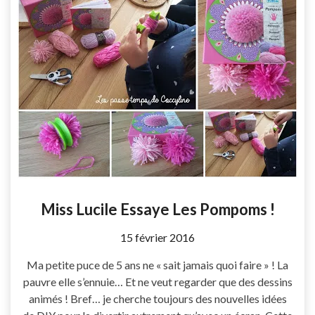
Miss Lucile Essaye Les Pompoms !
by
15 février 2016
Coccyline
Ma petite puce de 5 ans ne « sait jamais quoi faire » ! La
pauvre elle s’ennuie… Et ne veut regarder que des dessins
animés ! Bref… je cherche toujours des nouvelles idées