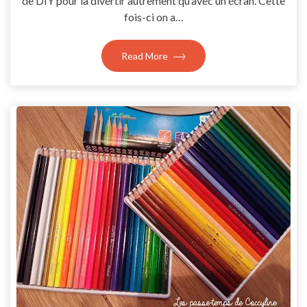
de DIY pour la divertir autrement qu’avec un écran. Cette
fois-ci on a…
Read More