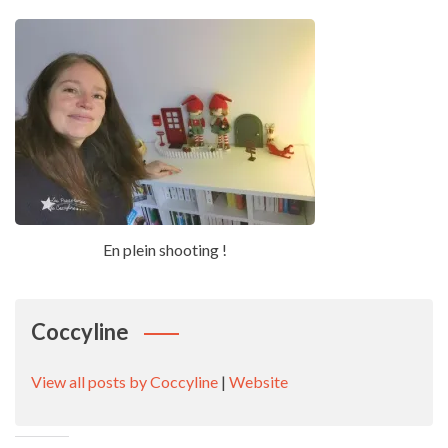
En plein shooting !
Coccyline
View all posts by Coccyline
|
Website