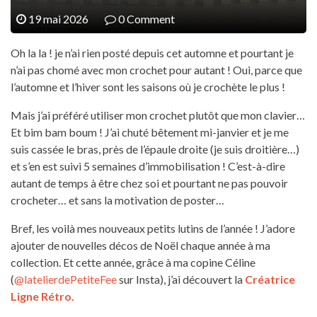
19 mai 2026
0 Comment
Oh la la ! je n’ai rien posté depuis cet automne et pourtant je
n’ai pas chomé avec mon crochet pour autant ! Oui, parce que
l’automne et l’hiver sont les saisons où je crochète le plus !
Mais j’ai préféré utiliser mon crochet plutôt que mon clavier…
Et bim bam boum ! J’ai chuté bêtement mi-janvier et je me
suis cassée le bras, près de l’épaule droite (je suis droitière…)
et s’en est suivi 5 semaines d’immobilisation ! C’est-à-dire
autant de temps à être chez soi et pourtant ne pas pouvoir
crocheter… et sans la motivation de poster…
Bref, les voilà mes nouveaux petits lutins de l’année ! J’adore
ajouter de nouvelles décos de Noël chaque année à ma
collection. Et cette année, grâce à ma copine Céline
(
@latelierdePetiteFee
sur Insta), j’ai découvert la
Créatrice
Ligne Rétro.