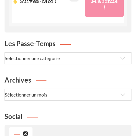
Suivez-Moi !
Les Passe-Temps
Les
passe-
Temps
Archives
Archives
Social
Instagram