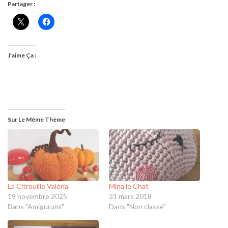
Partager :
J’aime Ça :
Sur Le Même Thème
La Citrouille Valéria
Mina le Chat
19 novembre 2025
31 mars 2018
Dans "Amigurumi"
Dans "Non classé"