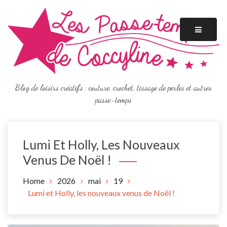
Skip
to
content
Blog de loisirs créatifs : couture, crochet, tissage de perles et autres
passe-temps
Lumi Et Holly, Les Nouveaux
Venus De Noël !
Home
2026
mai
19
Lumi et Holly, les nouveaux venus de Noël !