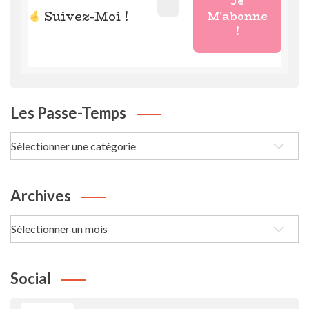
Suivez-Moi !
Les Passe-Temps
Les
passe-
Temps
Archives
Archives
Social