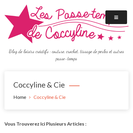
Skip
to
content
Blog de loisirs créatifs : couture, crochet, tissage de perles et autres
passe-temps
Coccyline & Cie
Home
Coccyline & Cie
Vous Trouverez Ici Plusieurs Articles :