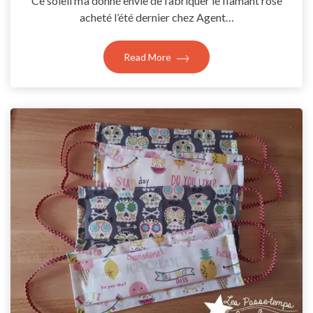
Ce soleil m’a donné envie de fabriquer le flamant rose
acheté l’été dernier chez Agent…
Read More