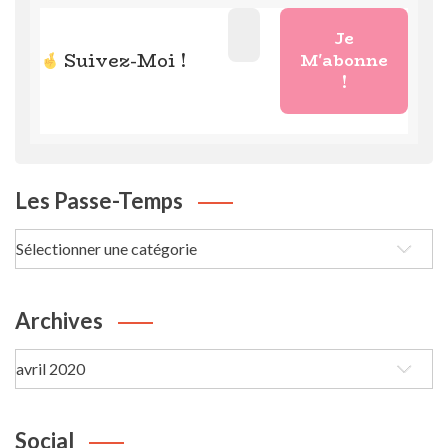
Suivez-Moi !
Les Passe-Temps
Les
passe-
Temps
Archives
Archives
Social