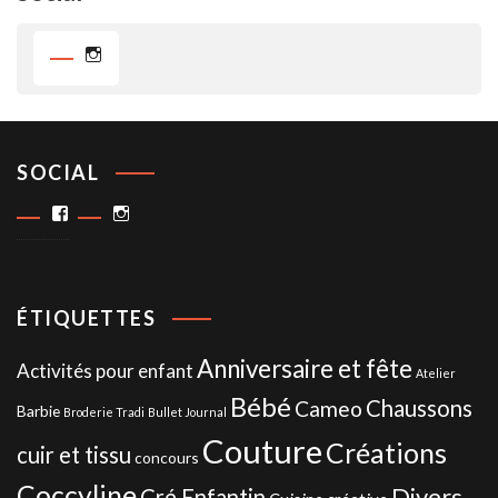
Instagram
SOCIAL
Facebook
Instagram
ÉTIQUETTES
Anniversaire et fête
Activités pour enfant
Atelier
Bébé
Chaussons
Cameo
Barbie
Broderie Tradi
Bullet Journal
Couture
Créations
cuir et tissu
concours
Coccyline
Divers
Cré Enfantin