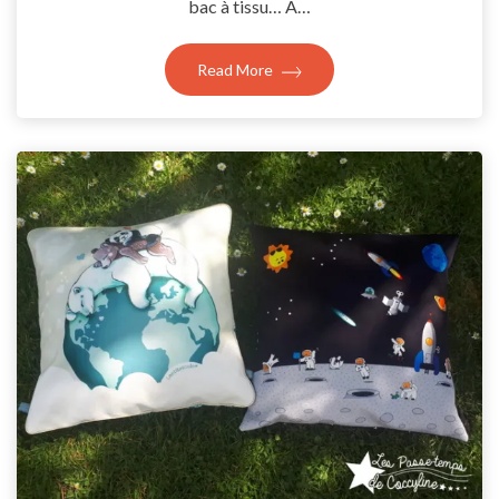
bac à tissu… A…
Read More