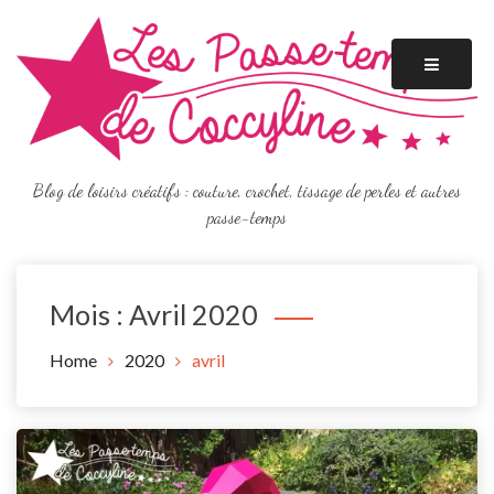
Skip
to
content
Blog de loisirs créatifs : couture, crochet, tissage de perles et autres
passe-temps
Mois :
Avril 2020
Home
2020
avril