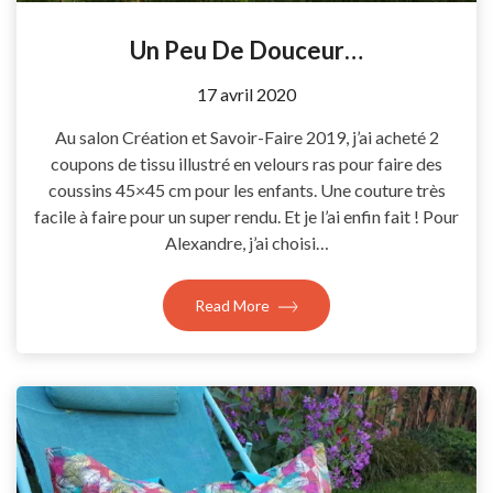
Un Peu De Douceur…
by
17 avril 2020
Coccyline
Au salon Création et Savoir-Faire 2019, j’ai acheté 2
coupons de tissu illustré en velours ras pour faire des
coussins 45×45 cm pour les enfants. Une couture très
facile à faire pour un super rendu. Et je l’ai enfin fait ! Pour
Alexandre, j’ai choisi…
Read More