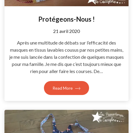
Protégeons-Nous !
by
21 avril 2020
Coccyline
Après une multitude de débats sur l’efficacité des
masques en tissus lavables cousus par nos petites mains,
je me suis lancée dans la confection de quelques masques
pour ma famille. Je me dis que c’est toujours mieux que
rien pour aller faire les courses. De…
Read More