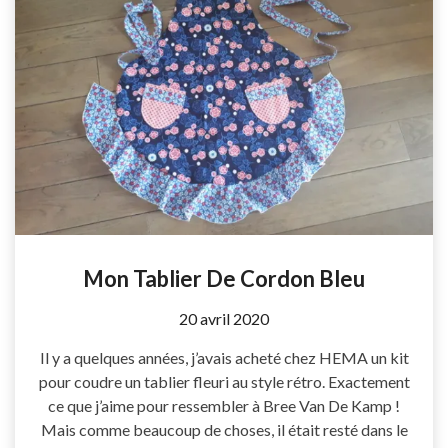
Mon Tablier De Cordon Bleu
by
20 avril 2020
Coccyline
Il y a quelques années, j’avais acheté chez HEMA un kit
pour coudre un tablier fleuri au style rétro. Exactement
ce que j’aime pour ressembler à Bree Van De Kamp !
Mais comme beaucoup de choses, il était resté dans le