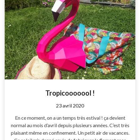
Tropicooooool !
by
23 avril 2020
Coccyline
En ce moment, on a un temps très estival ! ça devient
normal au mois d’avril depuis plusieurs années. C’est très
plaisant même en confinement. Un petit air de vacances.