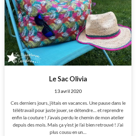
Le Sac Olivia
by
13 avril 2020
Coccyline
Ces derniers jours, j’étais en vacances. Une pause dans le
télétravail pour juste jouer, se détendre… et reprendre
enfin la couture ! J’avais perdu le chemin de mon atelier
depuis des mois. Mais ça y’est je l’ai bien retrouvé ! J’ai
plus cousu en un…