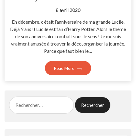
by
8 avril 2020
Coccyline
En décembre, c’était l’anniversaire de ma grande Lucile.
Déjà 9 ans !! Lucile est fan d’Harry Potter. Alors le thème
de son anniversaire tombait sous le sens ! Je me suis
vraiment amusée à trouver la déco, organiser la journée.
Parce que faut bien le…
Read More
Rechercher :