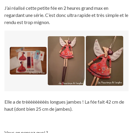
J’ai réalisé cette petite fée en 2 heures grand max en
regardant une série. C’est donc ultra rapide et très simple et le
rendu est trop mignon.
Elle a de trèèèèèèèèès longues jambes ! La fée fait 42 cm de
haut (dont bien 25 cm de jambes).
Vous en pensez quoi ?