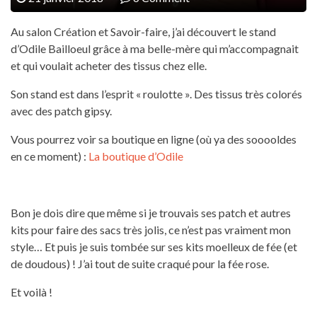
Au salon Création et Savoir-faire, j’ai découvert le stand
d’Odile Bailloeul grâce à ma belle-mère qui m’accompagnait
et qui voulait acheter des tissus chez elle.
Son stand est dans l’esprit « roulotte ». Des tissus très colorés
avec des patch gipsy.
Vous pourrez voir sa boutique en ligne (où ya des sooooldes
en ce moment) :
La boutique d’Odile
Bon je dois dire que même si je trouvais ses patch et autres
kits pour faire des sacs très jolis, ce n’est pas vraiment mon
style… Et puis je suis tombée sur ses kits moelleux de fée (et
de doudous) ! J’ai tout de suite craqué pour la fée rose.
Et voilà !