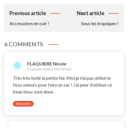
Navigation
Previous article
Next article
De
Accessoires en cuir !
Sous les tropiques !
L’article
6 COMMENTS
FLAQUIERE Nicole
21 janvier 2018 à 19 h 07 min
Très très belle la petite fée .Moi,je n’ai pas utilisé le
tissu velours pour faire un sac ! J’ai peur d’utiliser ce
beau tissu ,tout doux .
Répondre