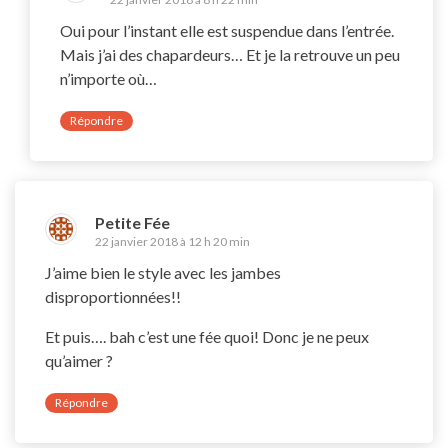
Oui pour l’instant elle est suspendue dans l’entrée.
Mais j’ai des chapardeurs… Et je la retrouve un peu
n’importe où…
Répondre
Petite Fée
22 janvier 2018 à 12 h 20 min
J’aime bien le style avec les jambes
disproportionnées!!
Et puis…. bah c’est une fée quoi! Donc je ne peux
qu’aimer ?
Répondre