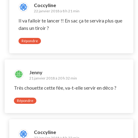
Coccyline
22 janvier 2018 à 8 h 21 min
Il va falloir te lancer !! En sac ça te servira plus que
dans un tiroir ?
Répondre
Jenny
21 janvier 2018 à 20 h 32 min
Très chouette cette fėe, va-t-elle servir en dėco ?
Répondre
Coccyline
22 janvier 2018 à 8 h 22 min