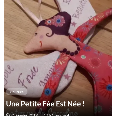
Couture
Une Petite Fée Est Née !
21 janvier 2018
6 Comment