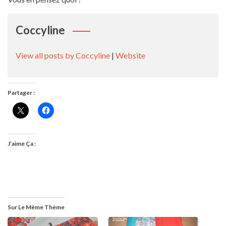
Coccyline
View all posts by Coccyline
|
Website
Partager :
J’aime Ça :
Sur Le Même Thème