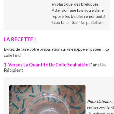
en plastique, des breloques…
Attention, une fois votre slime
reposé, les bidules remontent à
la surface… Sauf les paillettes.
LA RECETTE !
Evitez de faire votre préparation sur une nappe en papier… ça
colle ! mdr
1. Versez La Quantité De Colle Souhaitée
Dans Un
Récipient
Pour L’atelier,
j
conservera le s
J’ai acheté les 