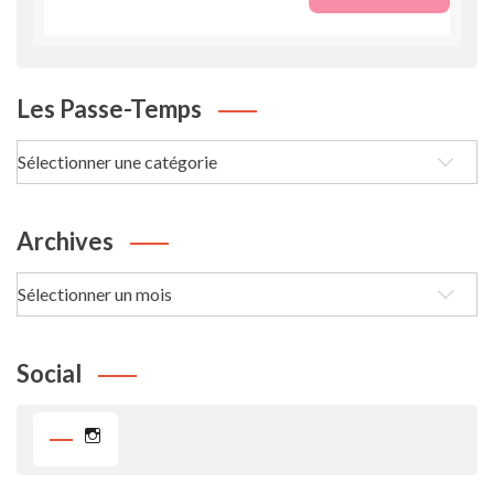
Les Passe-Temps
Les
passe-
Temps
Archives
Archives
Social
Instagram