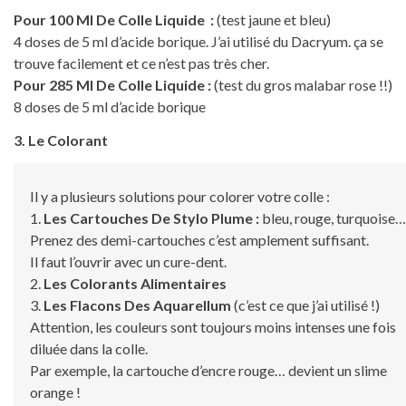
Pour 100 Ml De Colle Liquide :
(test jaune et bleu)
4 doses de 5 ml d’acide borique. J’ai utilisé du Dacryum. ça se
trouve facilement et ce n’est pas très cher.
Pour 285 Ml De Colle Liquide :
(test du gros malabar rose !!)
8 doses de 5 ml d’acide borique
3. Le Colorant
Il y a plusieurs solutions pour colorer votre colle :
1.
Les Cartouches De Stylo Plume :
bleu, rouge, turquoise…
Prenez des demi-cartouches c’est amplement suffisant.
Il faut l’ouvrir avec un cure-dent.
2.
Les Colorants Alimentaires
3.
Les Flacons Des Aquarellum
(c’est ce que j’ai utilisé !)
Attention, les couleurs sont toujours moins intenses une fois
diluée dans la colle.
Par exemple, la cartouche d’encre rouge… devient un slime
orange !