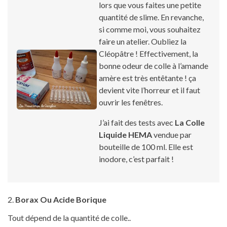
lors que vous faites une petite
quantité de slime. En revanche,
si comme moi, vous souhaitez
faire un atelier. Oubliez la
Cléopâtre ! Effectivement, la
bonne odeur de colle à l’amande
amère est très entêtante ! ça
devient vite l’horreur et il faut
ouvrir les fenêtres.
J’ai fait des tests avec
La Colle
Liquide HEMA
vendue par
bouteille de 100 ml. Elle est
inodore, c’est parfait !
2.
Borax Ou Acide Borique
Tout dépend de la quantité de colle..