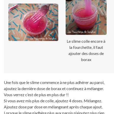
Le slime colle encore à
la fourchette, il faut
ajouter des doses de
borax
Une fois que le slime commence à ne plus adhérer au paroi,
ajoutez la dernière dose de borax et continuez à mélanger.
Vous verrez c’est de plus en plus dur !!
Si vous avez mis plus de colle, ajoutez 4 doses. Mélangez.
Ajoutez dose par dose en mélangeant après chaque ajout.
Lorsque le slime n’adhère plus aux parois n’ajoutez plus rien.