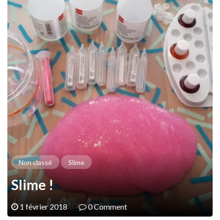
Non classé
Slime
Slime !
1 février 2018
0 Comment