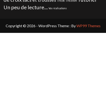
Tricotin
Tricot
Un peu de lecture...
Vos réalisations
Copyright © 2026 - WordPress Theme : By
WP99 Themes