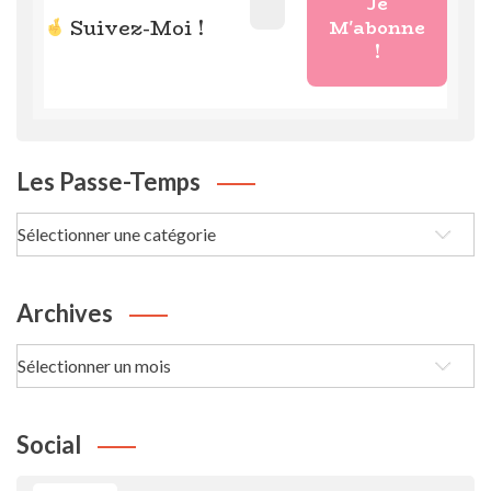
Suivez-Moi !
Les Passe-Temps
Les
passe-
Temps
Archives
Archives
Social