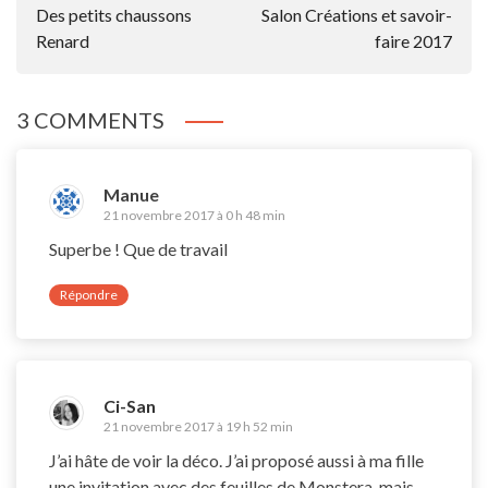
Des petits chaussons
Salon Créations et savoir-
L’article
Renard
faire 2017
3 COMMENTS
Manue
21 novembre 2017 à 0 h 48 min
Superbe ! Que de travail
Répondre
Ci-San
21 novembre 2017 à 19 h 52 min
J’ai hâte de voir la déco. J’ai proposé aussi à ma fille
une invitation avec des feuilles de Monstera, mais