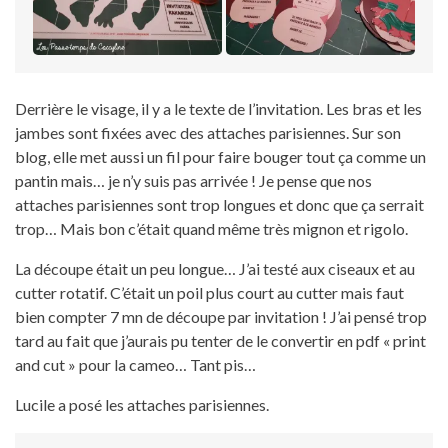
Derrière le visage, il y a le texte de l’invitation. Les bras et les
jambes sont fixées avec des attaches parisiennes. Sur son
blog, elle met aussi un fil pour faire bouger tout ça comme un
pantin mais… je n’y suis pas arrivée ! Je pense que nos
attaches parisiennes sont trop longues et donc que ça serrait
trop… Mais bon c’était quand même très mignon et rigolo.
La découpe était un peu longue… J’ai testé aux ciseaux et au
cutter rotatif. C’était un poil plus court au cutter mais faut
bien compter 7 mn de découpe par invitation ! J’ai pensé trop
tard au fait que j’aurais pu tenter de le convertir en pdf « print
and cut » pour la cameo… Tant pis…
Lucile a posé les attaches parisiennes.