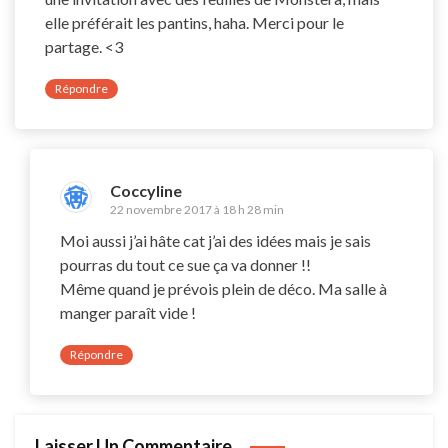
elle préférait les pantins, haha. Merci pour le
partage. <3
Répondre
Coccyline
22 novembre 2017 à 18 h 28 min
Moi aussi j’ai hâte cat j’ai des idées mais je sais
pourras du tout ce sue ça va donner !!
Même quand je prévois plein de déco. Ma salle à
manger paraît vide !
Répondre
Laisser Un Commentaire