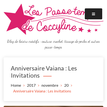
Skip
to
content
Blog de loisirs créatifs : couture, crochet, tissage de perles et autres
passe-temps
Anniversaire Vaiana : Les
Invitations
Home
2017
novembre
20
Anniversaire Vaiana : Les invitations