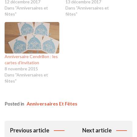
12 décembre 2017
13 décembre 2017
Dans "Anniversaires et
Dans "Anniversaires et
fêtes"
fêtes"
Anniversaire Cendrillon : les
cartes d’invitation
8 novembre 2015
Dans "Anniversaires et
fêtes"
Posted in
Anniversaires Et Fêtes
Navigation
Previous article
Next article
De