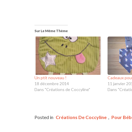
Sur Le Même Thème
Un ptit nouveau !
Cadeaux pour
18 décembre 2014
11 janvier 20
Dans "Créations de Coccyline"
Dans "Créati
Posted in
Créations De Coccyline
,
Pour Béb