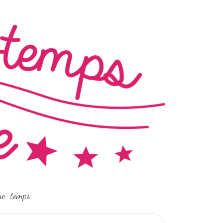
sse-temps