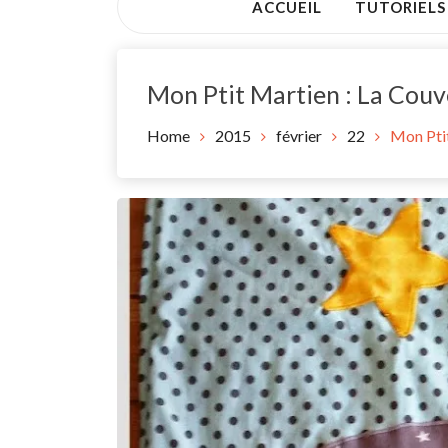
ACCUEIL
TUTORIELS
Mon Ptit Martien : La Couv
Home
2015
février
22
Mon Ptit