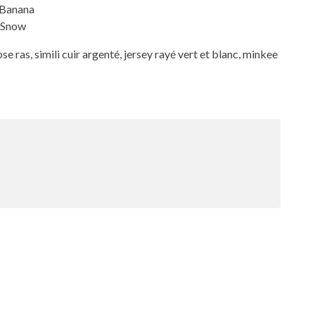
l Banana
t Snow
 ras, simili cuir argenté, jersey rayé vert et blanc, minkee