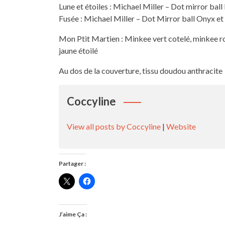
Lune et étoiles : Michael Miller – Dot mirror bal
Fusée : Michael Miller – Dot Mirror ball Onyx e
Mon Ptit Martien : Minkee vert cotelé, minkee rose
jaune étoilé
Au dos de la couverture, tissu doudou anthracite
Coccyline
View all posts by Coccyline
|
Website
Partager :
J’aime Ça :