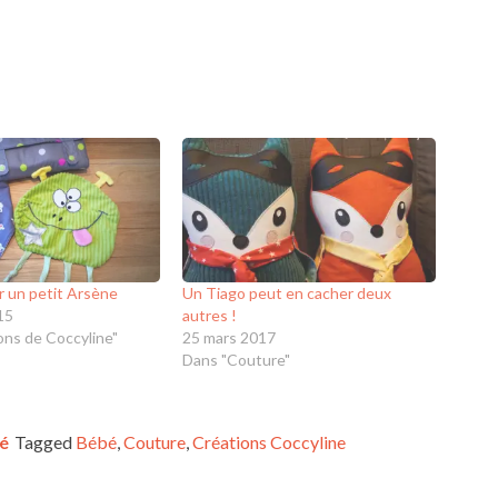
 un petit Arsène
Un Tiago peut en cacher deux
15
autres !
ons de Coccyline"
25 mars 2017
Dans "Couture"
é
Tagged
Bébé
,
Couture
,
Créations Coccyline