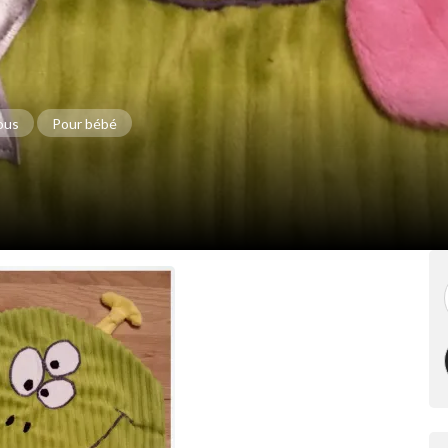
ous
Pour bébé