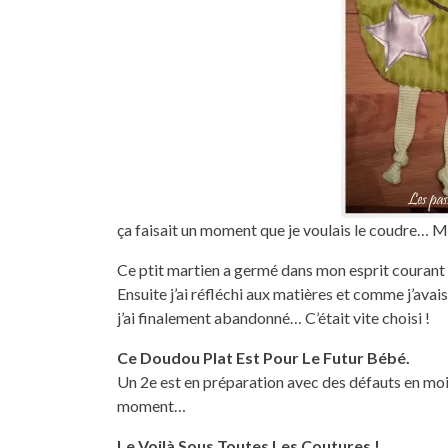
ça faisait un moment que je voulais le coudre… Mai
Ce ptit martien a germé dans mon esprit courant oc
Ensuite j’ai réfléchi aux matières et comme j’avai
j’ai finalement abandonné… C’était vite choisi !
Ce Doudou Plat Est Pour Le Futur Bébé.
Un 2e est en préparation avec des défauts en moin
moment…
Le Voilà Sous Toutes Les Coutures !