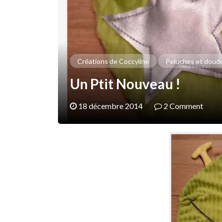
Créations de Coccyline
Peluches et doud
Un Ptit Nouveau !
18 décembre 2014
2 Comment