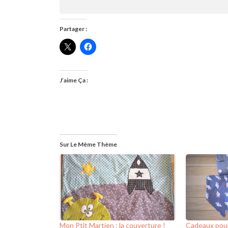
Partager :
J’aime Ça :
Sur Le Même Thème
Mon Ptit Martien : la couverture !
Cadeaux pour