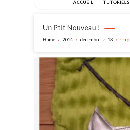
ACCUEIL
TUTORIELS
Un Ptit Nouveau !
Home
2014
décembre
18
Un p