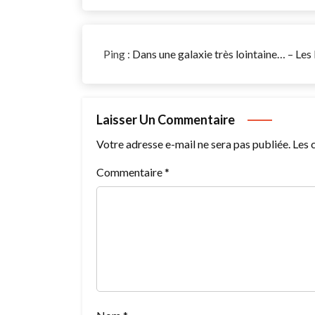
Ping :
Dans une galaxie très lointaine… – Le
Laisser Un Commentaire
Votre adresse e-mail ne sera pas publiée.
Les 
Commentaire
*