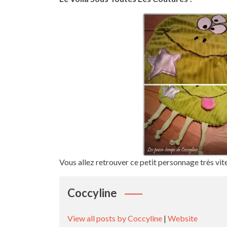
Vous allez retrouver ce petit personnage très vit
Coccyline
View all posts by Coccyline
|
Website