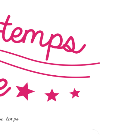
sse-temps