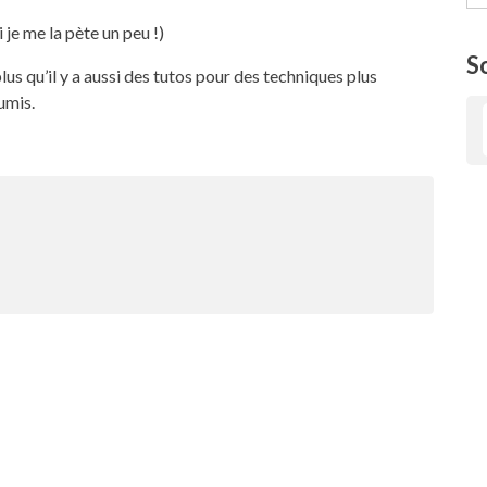
 je me la pète un peu !)
S
lus qu’il y a aussi des tutos pour des techniques plus
umis.