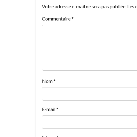
Votre adresse e-mail ne sera pas publiée.
Les 
Commentaire
*
Nom
*
E-mail
*