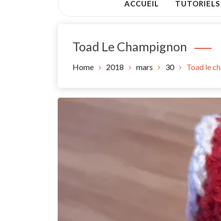
ACCUEIL
TUTORIELS
Toad Le Champignon
Home
2018
mars
30
Toad le c