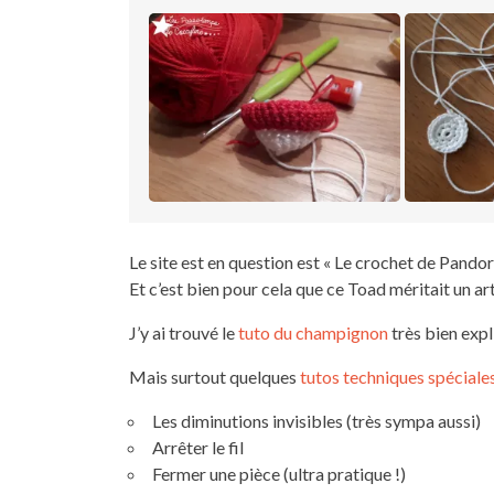
Le site est en question est « Le crochet de Pando
Et c’est bien pour cela que ce Toad méritait un 
J’y ai trouvé le
tuto du champignon
très bien expl
Mais surtout quelques
tutos techniques spéciale
Les diminutions invisibles (très sympa aussi)
Arrêter le fil
Fermer une pièce (ultra pratique !)