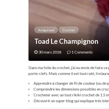
Amigurumi
Crochet
Toad Le Champignon
30 mars 2018
1 Comments
Dans ma folie du crochet, j’ai eu envie de faire c
porte-clefs. Mais comme il est tout raté, il m’aura
Apprendre à changer de fil de couleur (ou de 
Comprendre les dimensions possibles en croche
Crocheter avec un tout rikiki crochet de 1.5
Découvrir un super blog qui explique très bie