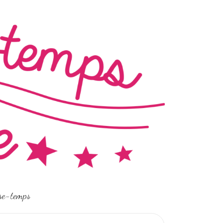
sse-temps