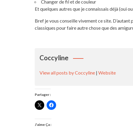
Changer de fil et de couleur
Et quelques autres que je connaissais déjà (oui oui
Bref je vous conseille vivement ce site. D’autant p
classiques pour faire autre chose que des amigur
Coccyline
View all posts by Coccyline
|
Website
Partager :
J’aime Ça :