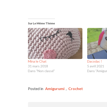
Sur Le Même Thème
Mina le Chat
Dacodac !
31 mars 2018
5 avril 2021
Dans "Non classé"
Dans "Amigur
Posted in
Amigurumi
,
Crochet