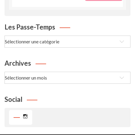
Les Passe-Temps
Les
passe-
Temps
Archives
Archives
Social
Instagram