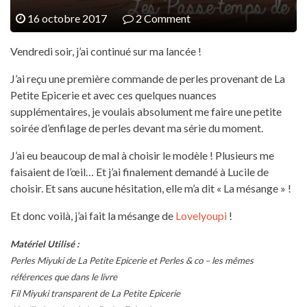
16 octobre 2017
2 Comment
Vendredi soir, j’ai continué sur ma lancée !
J’ai reçu une première commande de perles provenant de La
Petite Epicerie et avec ces quelques nuances
supplémentaires, je voulais absolument me faire une petite
soirée d’enfilage de perles devant ma série du moment.
J’ai eu beaucoup de mal à choisir le modèle ! Plusieurs me
faisaient de l’œil… Et j’ai finalement demandé à Lucile de
choisir. Et sans aucune hésitation, elle m’a dit « La mésange » !
Et donc voilà, j’ai fait la mésange de
Lovelyoupi
!
Matériel Utilisé :
Perles Miyuki de La Petite Epicerie et Perles & co – les mêmes
références que dans le livre
Fil Miyuki transparent de La Petite Epicerie