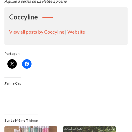
Aiguille à perles de La Petite Epicerie
Coccyline
View all posts by Coccyline
|
Website
Partager :
J’aime Ça :
Sur Le Même Thème