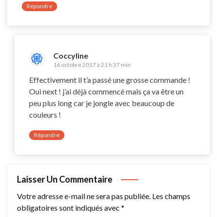
Répondre
Coccyline
16 octobre 2017 à 21 h 37 min
Effectivement il t’a passé une grosse commande !
Oui next ! j’ai déjà commencé mais ça va être un
peu plus long car je jongle avec beaucoup de
couleurs !
Répondre
Laisser Un Commentaire
Votre adresse e-mail ne sera pas publiée.
Les champs
obligatoires sont indiqués avec
*