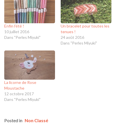
Enfin l’été !
Un bracelet pour toutes les
10 juillet 2016
tenues !
Dans "Perles Miyuki"
24 août 2016
Dans "Perles Miyuki"
La licorne de Rose
Moustache
12 octobre 2017
Dans "Perles Miyuki"
Posted in
Non Classé