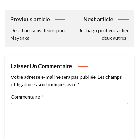
Navigation
Previous article
Next article
De
Des chaussons fleuris pour
Un Tiago peut en cacher
L’article
Nayanka
deux autres !
Laisser Un Commentaire
Votre adresse e-mail ne sera pas publiée.
Les champs
obligatoires sont indiqués avec
*
Commentaire
*