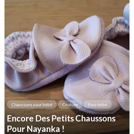
Chaussons pour bébé
Couture
Pour bébé
Encore Des Petits Chaussons
Pour Nayanka !