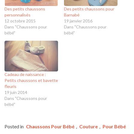
Des petits chaussons
Des petits chaussons pour
personnalisés
Barnabé
12 octobre 2015
19 janvier 2016
Dans "Chaussons pour
Dans "Chaussons pour
bébé"
bébé"
Cadeau de naissance :
Petits chaussons et bavette
fleuris
19 juin 2014
Dans "Chaussons pour
bébé"
Posted in
Chaussons Pour Bébé
,
Couture
,
Pour Bébé