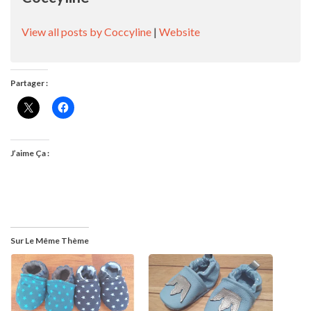
View all posts by Coccyline
|
Website
Partager :
J’aime Ça :
Sur Le Même Thème