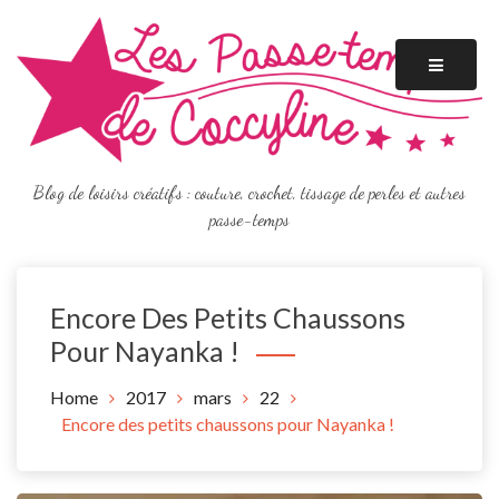
Skip
to
content
Blog de loisirs créatifs : couture, crochet, tissage de perles et autres
passe-temps
Encore Des Petits Chaussons
Pour Nayanka !
Home
2017
mars
22
Encore des petits chaussons pour Nayanka !