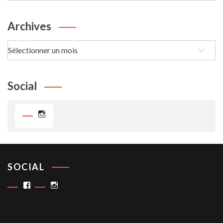
Temps
Archives
Archives
Social
Instagram
SOCIAL
Facebook
Instagram