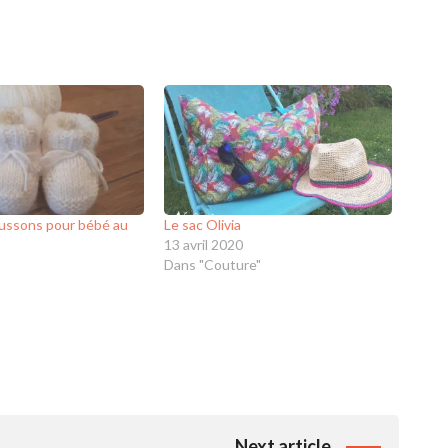
ussons pour bébé au
Le sac Olivia
13 avril 2020
Dans "Couture"
Next article