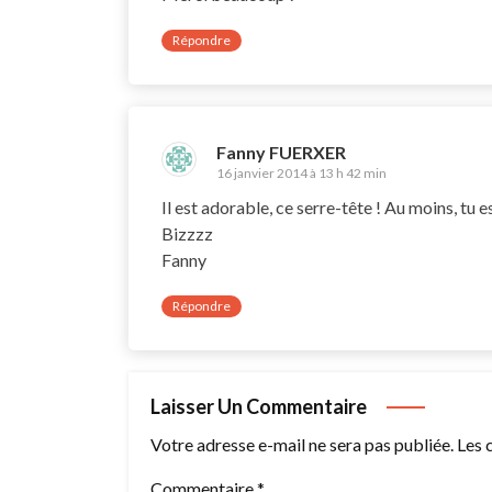
Répondre
Fanny FUERXER
16 janvier 2014 à 13 h 42 min
Il est adorable, ce serre-tête ! Au moins, tu 
Bizzzz
Fanny
Répondre
Laisser Un Commentaire
Votre adresse e-mail ne sera pas publiée.
Les 
Commentaire
*