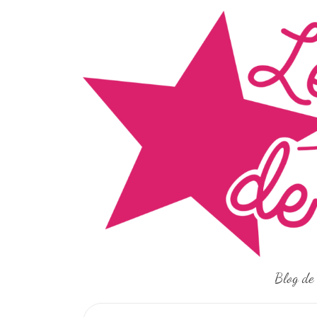
Skip
to
content
Blog de 