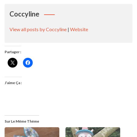
Coccyline
View all posts by Coccyline
|
Website
Partager :
J’aime Ça :
Sur Le Même Thème