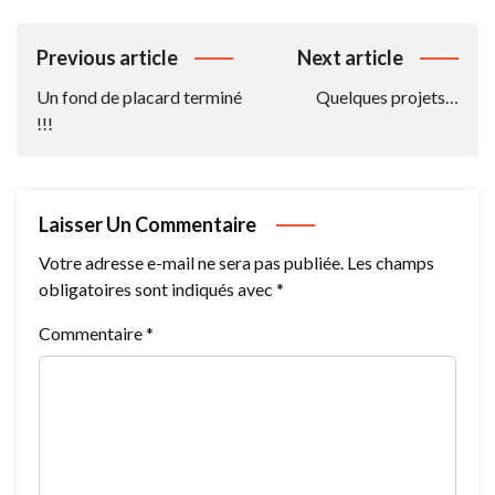
Navigation
Previous article
Next article
De
Un fond de placard terminé
Quelques projets…
L’article
!!!
Laisser Un Commentaire
Votre adresse e-mail ne sera pas publiée.
Les champs
obligatoires sont indiqués avec
*
Commentaire
*