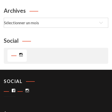
Temps
Archives
Archives
Social
Instagram
SOCIAL
Facebook
Instagram