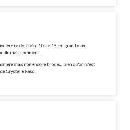
nnière ça doit faire 10 sur 15 cm grand max.
ndouille mais comment…
 bannière mais non encore brodé… bien qu'on m'est
" de Crystelle Raso.