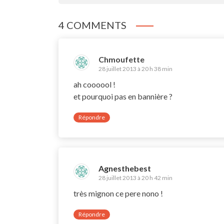
4 COMMENTS
Chmoufette
28 juillet 2013 à 20 h 38 min
ah coooool !
et pourquoi pas en bannière ?
Répondre
Agnesthebest
28 juillet 2013 à 20 h 42 min
très mignon ce pere nono !
Répondre