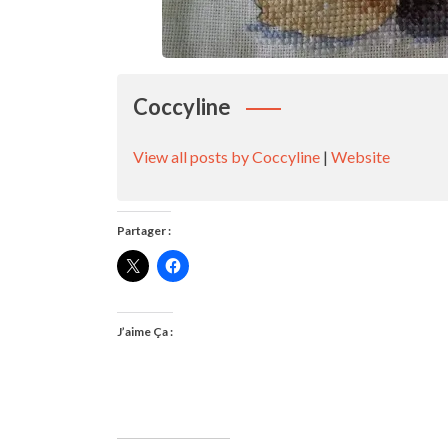
Coccyline
View all posts by Coccyline
|
Website
Partager :
J’aime Ça :