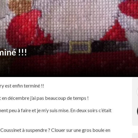
iné !!!
y est enfin terminé !!
t en décembre j’ai pas beaucoup de temps !
ment peu à faire et je m’y suis mise. En deux soirs c’était
e… Coussinet à suspendre ? Clouer sur une gros boule en