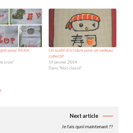
agon pour Victor
Un sushi d’octobre pour un cadeau
collectif
e croix"
19 janvier 2014
Dans "Non classé"
x
Next article
Je fais quoi maintenant ??