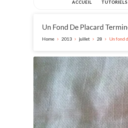
ACCUEIL
TUTORIELS
Un Fond De Placard Terminé
Home
2013
juillet
28
Un fond d