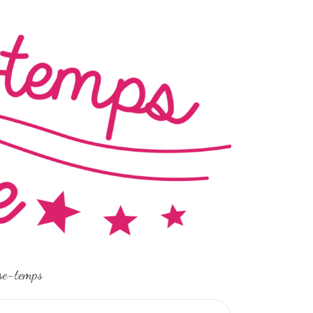
sse-temps