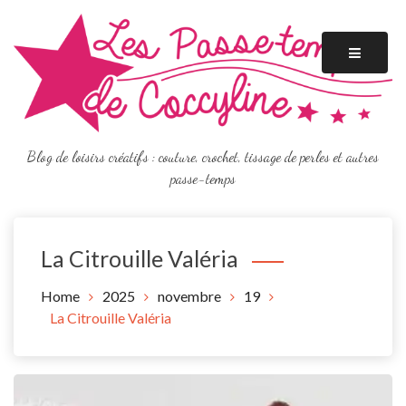
Skip
to
content
Blog de loisirs créatifs : couture, crochet, tissage de perles et autres
passe-temps
La Citrouille Valéria
Home
2025
novembre
19
La Citrouille Valéria