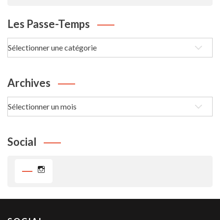
Les Passe-Temps
Les
passe-
Temps
Archives
Archives
Social
Instagram