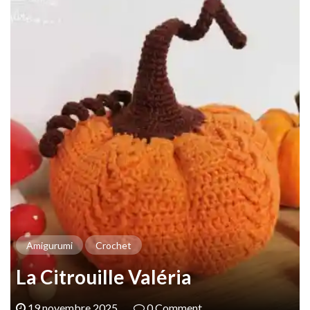
Amigurumi
Crochet
La Citrouille Valéria
19 novembre 2025
0 Comment