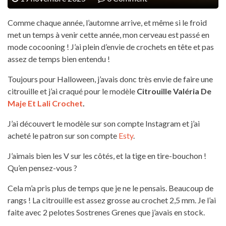
Comme chaque année, l’automne arrive, et même si le froid
met un temps à venir cette année, mon cerveau est passé en
mode cocooning ! J’ai plein d’envie de crochets en tête et pas
assez de temps bien entendu !
Toujours pour Halloween, j’avais donc très envie de faire une
citrouille et j’ai craqué pour le modèle
Citrouille Valéria De
Maje Et Lali Crochet
.
J’ai découvert le modèle sur son compte Instagram et j’ai
acheté le patron sur son compte
Esty
.
J’aimais bien les V sur les côtés, et la tige en tire-bouchon !
Qu’en pensez-vous ?
Cela m’a pris plus de temps que je ne le pensais. Beaucoup de
rangs ! La citrouille est assez grosse au crochet 2,5 mm. Je l’ai
faite avec 2 pelotes Sostrenes Grenes que j’avais en stock.