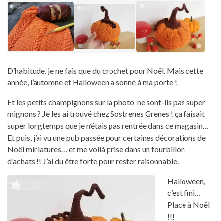
D’habitude, je ne fais que du crochet pour Noël. Mais cette
année, l’automne et Halloween a sonné à ma porte !
Et les petits champignons sur la photo ne sont-ils pas super
mignons ? Je les ai trouvé chez Sostrenes Grenes ! ça faisait
super longtemps que je n’étais pas rentrée dans ce magasin…
Et puis, j’ai vu une pub passée pour certaines décorations de
Noël miniatures… et me voilà prise dans un tourbillon
d’achats !! J’ai du être forte pour rester raisonnable.
Halloween,
c’est fini…
Place à Noël
!!!