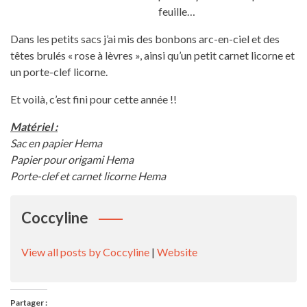
feuille…
Dans les petits sacs j’ai mis des bonbons arc-en-ciel et des
têtes brulés « rose à lèvres », ainsi qu’un petit carnet licorne et
un porte-clef licorne.
Et voilà, c’est fini pour cette année !!
Matériel :
Sac en papier Hema
Papier pour origami Hema
Porte-clef et carnet licorne Hema
Coccyline
View all posts by Coccyline
|
Website
Partager :