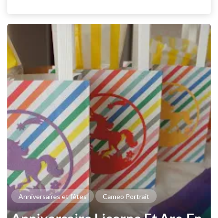
Anniversaires et fêtes
Cameo Portrait