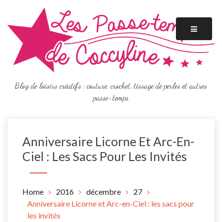
Skip
to
content
Blog de loisirs créatifs : couture, crochet, tissage de perles et autres
passe-temps
Anniversaire Licorne Et Arc-En-
Ciel : Les Sacs Pour Les Invités
Home
2016
décembre
27
Anniversaire Licorne et Arc-en-Ciel : les sacs pour
les invités