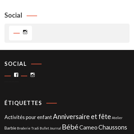
Social
Instagram
SOCIAL
Facebook
Instagram
ÉTIQUETTES
Anniversaire et fête
Activités pour enfant
Atelier
Bébé
Chaussons
Cameo
Barbie
Broderie Tradi
Bullet Journal