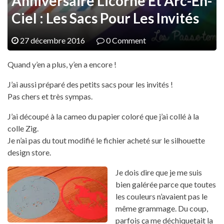
Anniversaire Licorne Et Arc-En-
Ciel : Les Sacs Pour Les Invités
27 décembre 2016
0 Comment
Quand y’en a plus, y’en a encore !
J’ai aussi préparé des petits sacs pour les invités !
Pas chers et très sympas.
J’ai découpé à la cameo du papier coloré que j’ai collé à la
colle Zig.
Je n’ai pas du tout modifié le fichier acheté sur le silhouette
design store.
Je dois dire que je me suis
bien galérée parce que toutes
les couleurs n’avaient pas le
même grammage. Du coup,
parfois ça me déchiquetait la