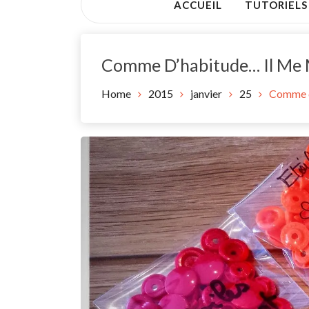
ACCUEIL
TUTORIELS
Comme D’habitude… Il Me M
Home
2015
janvier
25
Comme d’