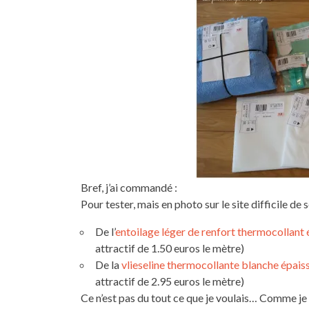
Bref, j’ai commandé :
Pour tester, mais en photo sur le site difficile d
De l’
entoilage léger de renfort thermocollant
attractif de 1.50 euros le mètre)
De la
vlieseline thermocollante blanche épai
attractif de 2.95 euros le mètre)
Ce n’est pas du tout ce que je voulais… Comme je l