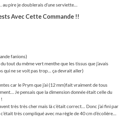
… au pire je doublerais d’une serviette…
 Tests Avec Cette Commande !!
lande fanions)
 du tout du même vert menthe que les tissus que j’avais
qui ne se voit pas trop… ça devrait aller)
rentes car le Prym que j’ai (12 mm)fait vraiment de tous
tement… Je pensais que la dimension donnée était celle du
 !
uvent très très cher mais là c’était correct… Donc j’ai fini par
 c’était très compliqué avec ma règle de 40 cm d’écolière…