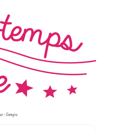
sse-temps