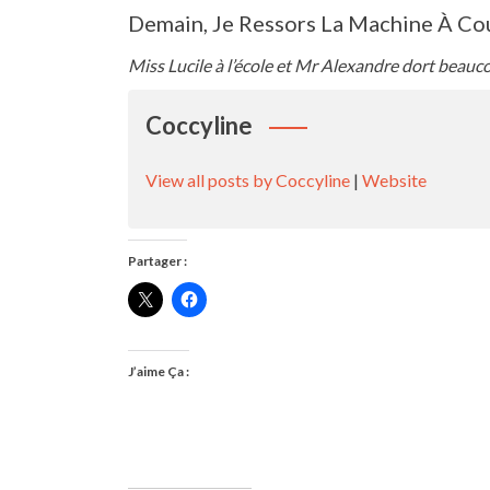
Demain, Je Ressors La Machine À Cou
Miss Lucile à l’école et Mr Alexandre dort beauc
Coccyline
View all posts by Coccyline
|
Website
Partager :
J’aime Ça :