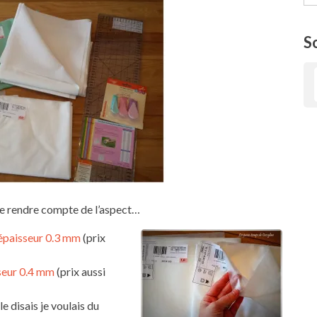
S
e se rendre compte de l’aspect…
 épaisseur 0.3 mm
(prix
sseur 0.4 mm
(prix aussi
e disais je voulais du