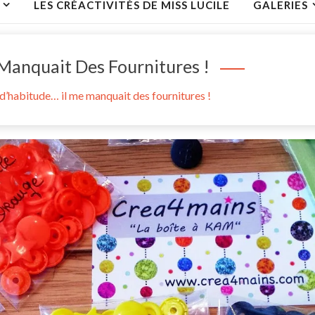
LES CRÉACTIVITÉS DE MISS LUCILE
GALERIES
anquait Des Fournitures !
habitude… il me manquait des fournitures !