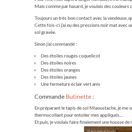
Mais comme par hasard, je voulais des couleurs q
Toujours un très bon contact avec la vendeuse, q
Cette fois-ci j’ai eu des pressions noir mat avec u
sol gravée.
Sinon j’ai commandé :
Des étoiles rouges coquelicot
Des étoiles noires
Des étoiles oranges
Des étoiles jaunes
Une fermeture éclair vert anis
Commande
Butinette
:
En préparant le tapis de sol Miaoustache, je me s
thermocollant pour entoiler mes appliqués…
Et puis, je voulais faire finalement une housse d