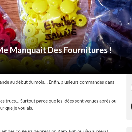
e Manquait Des Fournitures !
nde au début du mois… Enfin, plusieurs commandes dans
es trucs… Surtout parce que les idées sont venues après ou
r que je voulais.
it des couleurs de pression Kam. Bah oui j’en ai plein !