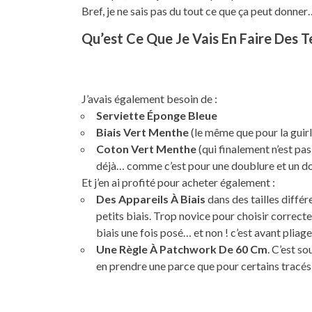
Bref, je ne sais pas du tout ce que ça peut donner
Qu’est Ce Que Je Vais En Faire Des
J’avais également besoin de :
Serviette Éponge Bleue
Biais Vert Menthe
(le même que pour la guir
Coton Vert Menthe
(qui finalement n’est pas
déjà… comme c’est pour une doublure et un dos 
Et j’en ai profité pour acheter également :
Des Appareils À Biais
dans des tailles diffé
petits biais. Trop novice pour choisir correc
biais une fois posé… et non ! c’est avant pliage
Une Règle À Patchwork De 60 Cm
. C’est so
en prendre une parce que pour certains tracés