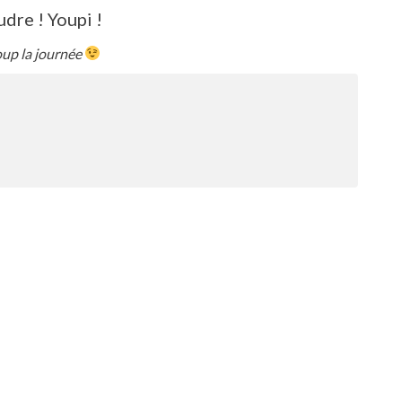
dre ! Youpi !
oup la journée