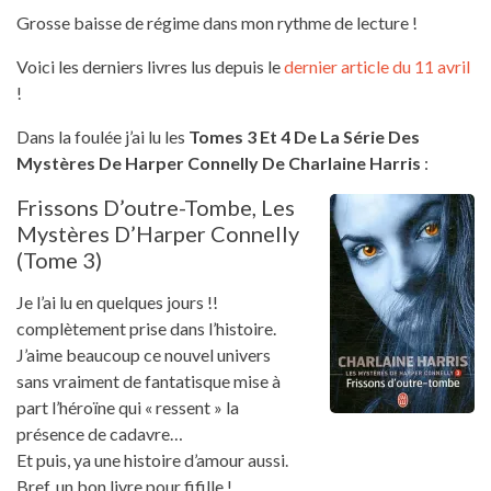
Grosse baisse de régime dans mon rythme de lecture !
Voici les derniers livres lus depuis le
dernier article du 11 avril
!
Dans la foulée j’ai lu les
Tomes 3 Et 4 De La Série Des
Mystères De Harper Connelly De Charlaine Harris
:
Frissons D’outre-Tombe, Les
Mystères D’Harper Connelly
(tome 3)
Je l’ai lu en quelques jours !!
complètement prise dans l’histoire.
J’aime beaucoup ce nouvel univers
sans vraiment de fantatisque mise à
part l’héroïne qui « ressent » la
présence de cadavre…
Et puis, ya une histoire d’amour aussi.
Bref, un bon livre pour fifille !