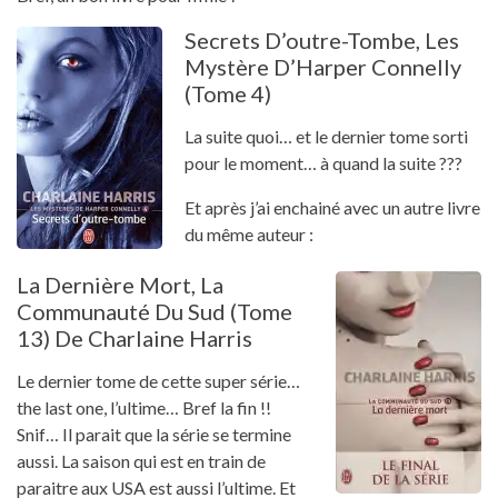
Secrets D’outre-Tombe, Les
Mystère D’Harper Connelly
(tome 4)
La suite quoi… et le dernier tome sorti
pour le moment… à quand la suite ???
Et après j’ai enchainé avec un autre livre
du même auteur :
La Dernière Mort, La
Communauté Du Sud (tome
13) De Charlaine Harris
Le dernier tome de cette super série…
the last one, l’ultime… Bref la fin !!
Snif… Il parait que la série se termine
aussi. La saison qui est en train de
paraitre aux USA est aussi l’ultime. Et