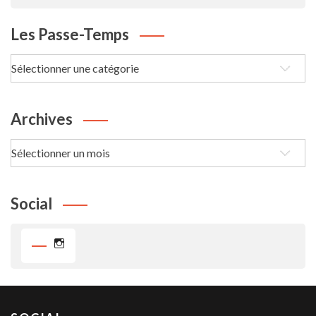
Les Passe-Temps
Les
passe-
Temps
Archives
Archives
Social
Instagram