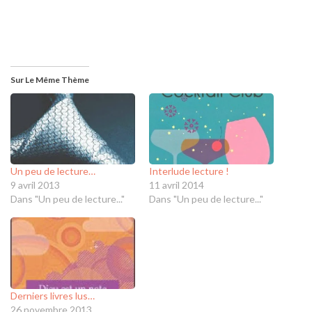
Sur Le Même Thème
Un peu de lecture…
Interlude lecture !
9 avril 2013
11 avril 2014
Dans "Un peu de lecture..."
Dans "Un peu de lecture..."
Derniers livres lus…
26 novembre 2013