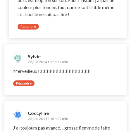
oui c'est trop ton sur ton. Pour l'instant j'ai pas de
couleur plus foncée. faut que ce soit lisible même
si. .. Lucille ne sait pas lire !
Répondre
Sylvie
22 juin 2014 à 17 h 57 min
Merveilleux !!!!!!!!!!!!!!!!!!!!!!!!!!!!!!!!!!!!
Répondre
Coccyline
22 juin 2014 à 18 h 09 min
J'ai toujours pas avancé. .. grosse flemme de faire