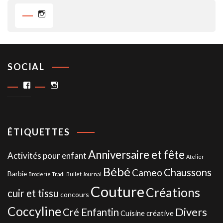
Instagram
SOCIAL
Facebook
Instagram
ÉTIQUETTES
Anniversaire et fête
Activités pour enfant
Atelier
Bébé
Chaussons
Cameo
Barbie
Broderie Tradi
Bullet Journal
Couture
Créations
cuir et tissu
concours
Coccyline
Divers
Cré Enfantin
Cuisine créative