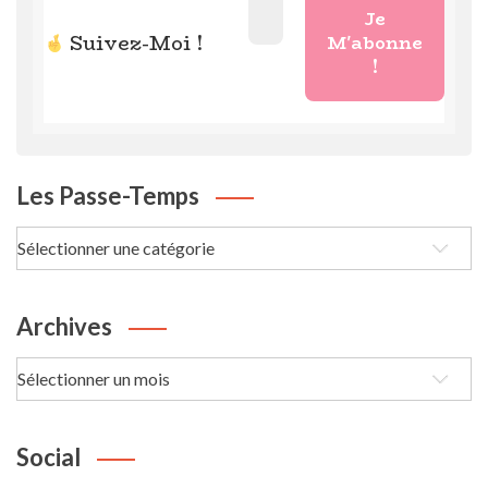
Suivez-Moi !
Les Passe-Temps
Les
passe-
Temps
Archives
Archives
Social