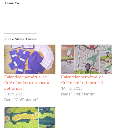
J’aime Ça :
Sur Le Même Thème
Calendrier perpétuel de
Calendrier perpétuel de
CréEnfantin : ça avance à
CréEnfantin : terminé !!!
petits pas !
14 mai 2015
5 avril 2015
Dans "CréEnfantin"
Dans "CréEnfantin"