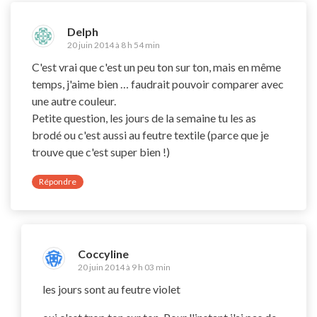
Delph
20 juin 2014 à 8 h 54 min
C'est vrai que c'est un peu ton sur ton, mais en même
temps, j'aime bien … faudrait pouvoir comparer avec
une autre couleur.
Petite question, les jours de la semaine tu les as
brodé ou c'est aussi au feutre textile (parce que je
trouve que c'est super bien !)
Répondre
Coccyline
20 juin 2014 à 9 h 03 min
les jours sont au feutre violet