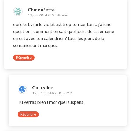
Chmoufette
19 juin 2014 à 19 h 43 min
oui c'est vrai le violet est trop ton sur ton… j'ai une
question : comment on sait quel jours de la semaine
on est avec ton calendrier ? tous les jours de la
semaine sont marqués.
Répondre
Coccyline
19 juin 2014 à 20 h 37 min
Tu verras bien ! mdr quel suspens !
Répondre