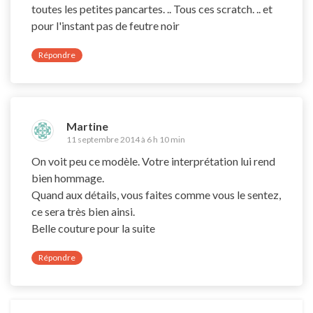
toutes les petites pancartes. .. Tous ces scratch. .. et
pour l'instant pas de feutre noir
Répondre
Martine
11 septembre 2014 à 6 h 10 min
On voit peu ce modèle. Votre interprétation lui rend
bien hommage.
Quand aux détails, vous faites comme vous le sentez,
ce sera très bien ainsi.
Belle couture pour la suite
Répondre