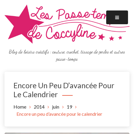
Skip
to
content
Blog de loisirs créatifs : couture, crochet, tissage de perles et autres
passe-temps
Encore Un Peu D’avancée Pour
Le Calendrier
Home
2014
juin
19
Encore un peu d’avancée pour le calendrier