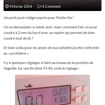
9 février 2014
4 Comment
Un petit post rédigé exprès pour Petite Fée !
On se demandait ce week-end : mais comment fait-on pour
coudre à 2 mm du bord avec un repère qui permet de bien
coudre tout droit ?
Et bien voilà, pour les anses de ma valisette j’ai été confronté
au « problème ».
Il y a quelques réglages à faire au niveau de la position de
l’aiguille. Sur une Brother FS 40, voilà le réglage :