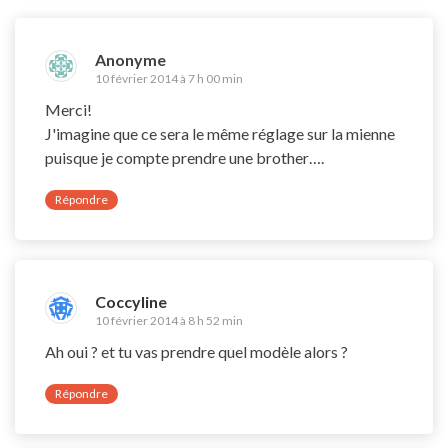
Anonyme
10 février 2014 à 7 h 00 min
Merci!
J'imagine que ce sera le même réglage sur la mienne
puisque je compte prendre une brother….
Répondre
Coccyline
10 février 2014 à 8 h 52 min
Ah oui ? et tu vas prendre quel modèle alors ?
Répondre