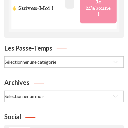
Suivez-Moi !
Les Passe-Temps
Les
passe-
Temps
Archives
Archives
Social