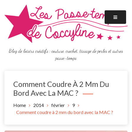
Skip
to
content
Blog de loisirs créatifs : couture, crochet, tissage de perles et autres
passe-temps
Comment Coudre À 2 Mm Du
Bord Avec La MAC ?
Home
2014
février
9
Comment coudre à 2 mm du bord avec la MAC ?