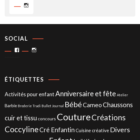
Instagram
SOCIAL
Facebook
Instagram
ÉTIQUETTES
Anniversaire et fête
Activités pour enfant
Atelier
Bébé
Chaussons
Cameo
Barbie
Broderie Tradi
Bullet Journal
Couture
Créations
cuir et tissu
concours
Coccyline
Divers
Cré Enfantin
Cuisine créative