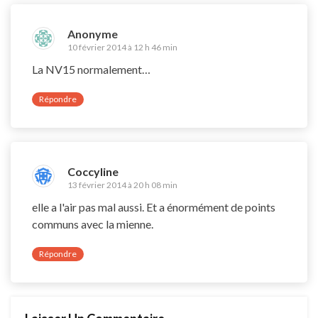
Anonyme
10 février 2014 à 12 h 46 min
La NV15 normalement…
Répondre
Coccyline
13 février 2014 à 20 h 08 min
elle a l'air pas mal aussi. Et a énormément de points
communs avec la mienne.
Répondre