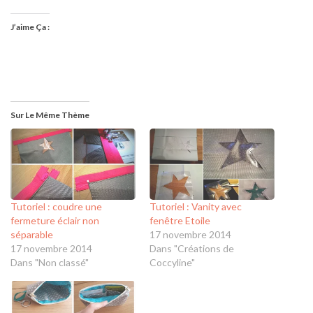
J’aime Ça :
Sur Le Même Thème
Tutoriel : coudre une
Tutoriel : Vanity avec
fermeture éclair non
fenêtre Etoile
séparable
17 novembre 2014
17 novembre 2014
Dans "Créations de
Dans "Non classé"
Coccyline"