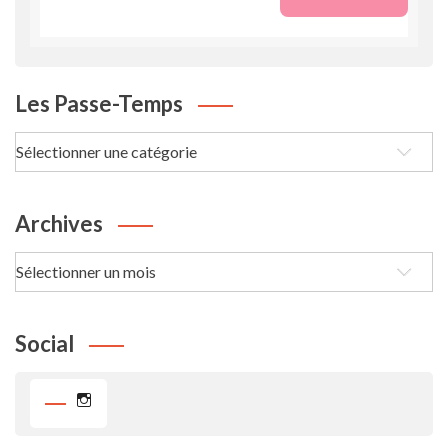
Les Passe-Temps
Les
passe-
Temps
Archives
Archives
Social
Instagram