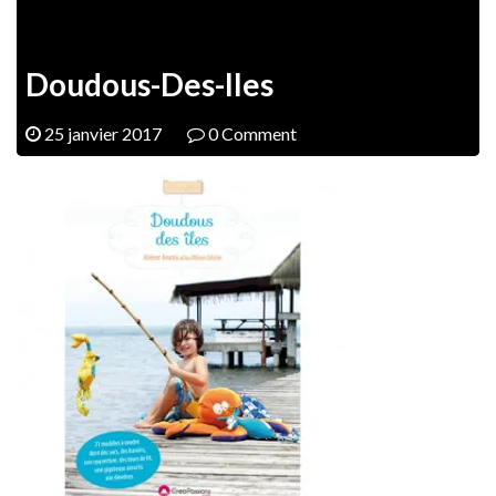
Doudous-Des-Iles
25 janvier 2017
0 Comment