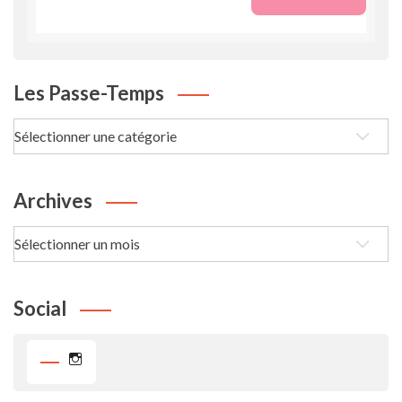
Les Passe-Temps
Les
passe-
Temps
Archives
Archives
Social
Instagram