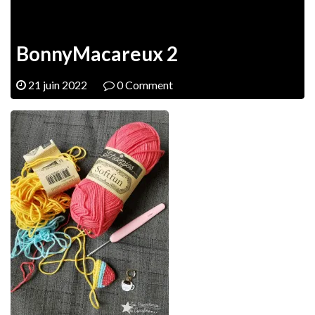
BonnyMacareux 2
21 juin 2022
0 Comment