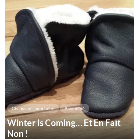
Chaussons pour bébé
Pour bébé
Winter Is Coming… Et En Fait
Non !