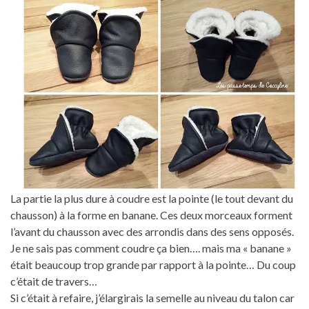
La partie la plus dure à coudre est la pointe (le tout devant du
chausson) à la forme en banane. Ces deux morceaux forment
l’avant du chausson avec des arrondis dans des sens opposés.
Je ne sais pas comment coudre ça bien…. mais ma « banane »
était beaucoup trop grande par rapport à la pointe… Du coup
c’était de travers…
Si c’était à refaire, j’élargirais la semelle au niveau du talon car