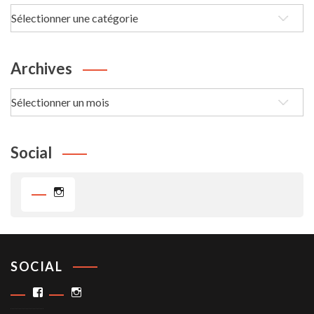
Les
passe-
Temps
Archives
Archives
Social
Instagram
SOCIAL
Facebook
Instagram