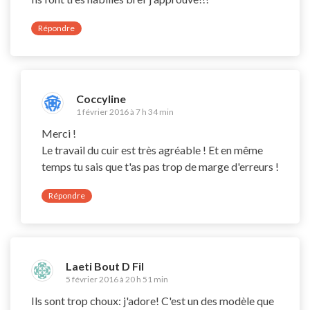
Répondre
Coccyline
1 février 2016 à 7 h 34 min
Merci !
Le travail du cuir est très agréable ! Et en même
temps tu sais que t'as pas trop de marge d'erreurs !
Répondre
Laeti Bout D Fil
5 février 2016 à 20 h 51 min
Ils sont trop choux: j'adore! C'est un des modèle que