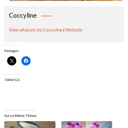
Coccyline
View all posts by Coccyline
|
Website
Partager :
J’aime Ça :
Sur Le Même Thème