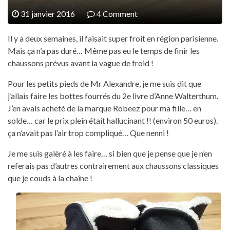
31 janvier 2016
4 Comment
Il y a deux semaines, il faisait super froit en région parisienne.
Mais ça n’a pas duré… Même pas eu le temps de finir les
chaussons prévus avant la vague de froid !
Pour les petits pieds de Mr Alexandre, je me suis dit que
j’allais faire les bottes fourrés du 2e livre d’Anne Walterthum.
J’en avais acheté de la marque Robeez pour ma fille… en
solde… car le prix plein était hallucinant !! (environ 50 euros).
ça n’avait pas l’air trop compliqué… Que nenni !
Je me suis galèré à les faire… si bien que je pense que je n’en
referais pas d’autres contrairement aux chaussons classiques
que je couds à la chaîne !