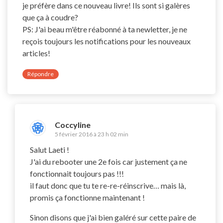
je préfère dans ce nouveau livre! Ils sont si galères
que ça à coudre?
PS: J'ai beau m'être réabonné à ta newletter, je ne
reçois toujours les notifications pour les nouveaux
articles!
Répondre
Coccyline
5 février 2016 à 23 h 02 min
Salut Laeti !
J'ai du rebooter une 2e fois car justement ça ne
fonctionnait toujours pas !!!
il faut donc que tu te re-re-réinscrive… mais là,
promis ça fonctionne maintenant !
Sinon disons que j'ai bien galéré sur cette paire de