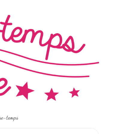
sse-temps