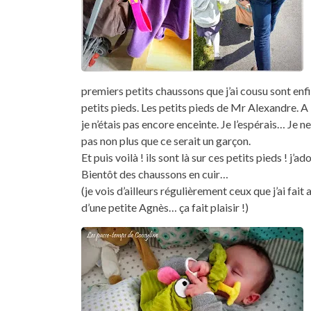
premiers petits chaussons que j’ai cousu sont enfi
petits pieds. Les petits pieds de Mr Alexandre. A 
je n’étais pas encore enceinte. Je l’espérais… Je n
pas non plus que ce serait un garçon.
Et puis voilà ! ils sont là sur ces petits pieds ! j’ado
Bientôt des chaussons en cuir…
(je vois d’ailleurs régulièrement ceux que j’ai fait
d’une petite Agnès… ça fait plaisir !)