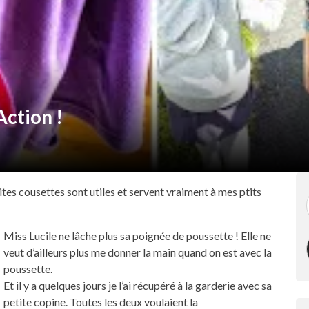
ction !
tes cousettes sont utiles et servent vraiment à mes ptits
Miss Lucile ne lâche plus sa poignée de poussette ! Elle ne
veut d’ailleurs plus me donner la main quand on est avec la
poussette.
Et il y a quelques jours je l’ai récupéré à la garderie avec sa
petite copine. Toutes les deux voulaient la