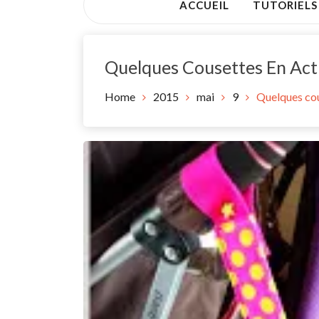
ACCUEIL
TUTORIELS
Quelques Cousettes En Act
Home
2015
mai
9
Quelques cou