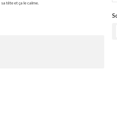
sa tête et ça le calme.
S