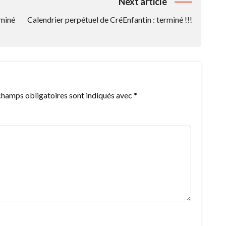
Next article
rminé
Calendrier perpétuel de CréEnfantin : terminé !!!
champs obligatoires sont indiqués avec
*