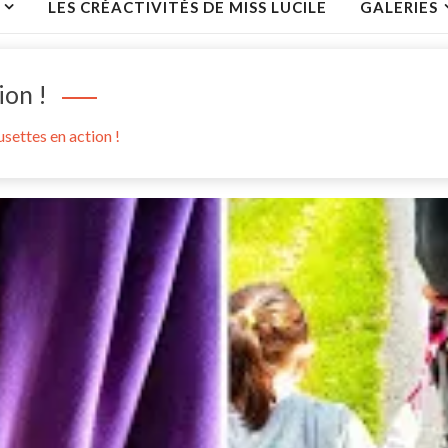
LES CRÉACTIVITÉS DE MISS LUCILE
GALERIES
ion !
settes en action !