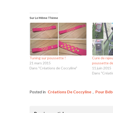
Sur Le Même Thème
Tuning sur poussette !
Cure de raje
21 mars 2015
poussette d
Dans "Créations de Coccyline"
11 juin 2015
Dans "Créati
Posted in
Créations De Coccyline
,
Pour Béb