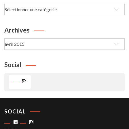
Les
passe-
Temps
Archives
Archives
Social
Instagram
SOCIAL
Facebook
Instagram