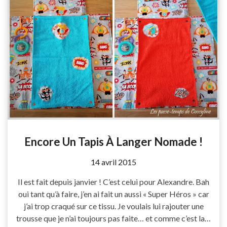
Encore Un Tapis À Langer Nomade !
by
14 avril 2015
Coccyline
Il est fait depuis janvier ! C’est celui pour Alexandre. Bah
oui tant qu’à faire, j’en ai fait un aussi « Super Héros » car
j’ai trop craqué sur ce tissu. Je voulais lui rajouter une
trousse que je n’ai toujours pas faite… et comme c’est la…