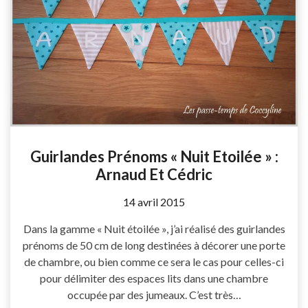
Guirlandes Prénoms « Nuit Etoilée » :
Arnaud Et Cédric
by
14 avril 2015
Coccyline
Dans la gamme « Nuit étoilée », j’ai réalisé des guirlandes
prénoms de 50 cm de long destinées à décorer une porte
de chambre, ou bien comme ce sera le cas pour celles-ci
pour délimiter des espaces lits dans une chambre
occupée par des jumeaux. C’est très…