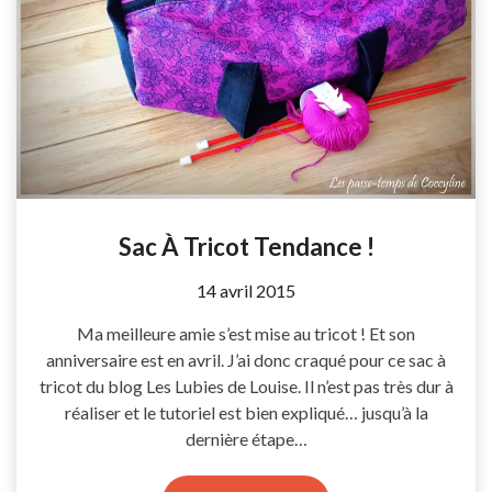
Sac À Tricot Tendance !
by
14 avril 2015
Coccyline
Ma meilleure amie s’est mise au tricot ! Et son
anniversaire est en avril. J’ai donc craqué pour ce sac à
tricot du blog Les Lubies de Louise. Il n’est pas très dur à
réaliser et le tutoriel est bien expliqué… jusqu’à la
dernière étape…