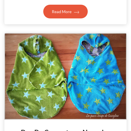
Read More