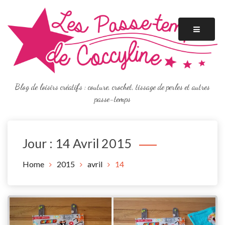
Skip
to
content
Blog de loisirs créatifs : couture, crochet, tissage de perles et autres
passe-temps
Jour :
14 Avril 2015
Home
2015
avril
14