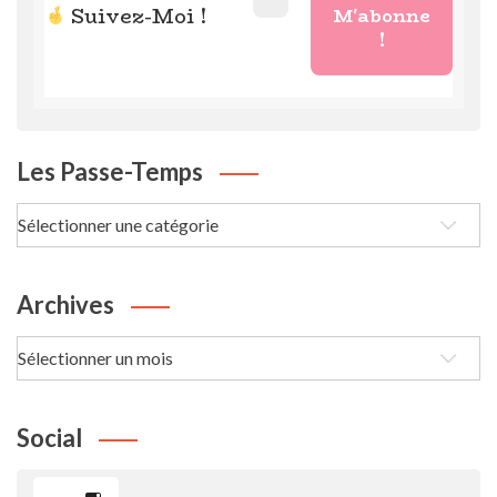
Suivez-Moi !
Les Passe-Temps
Les
passe-
Temps
Archives
Archives
Social