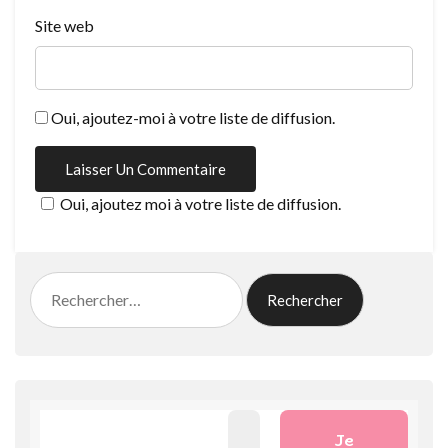
Site web
Oui, ajoutez-moi à votre liste de diffusion.
Oui, ajoutez moi à votre liste de diffusion.
Rechercher :