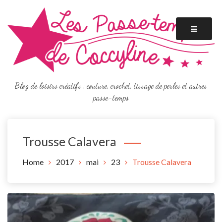
Skip
to
content
Blog de loisirs créatifs : couture, crochet, tissage de perles et autres
passe-temps
Trousse Calavera
Home
2017
mai
23
Trousse Calavera