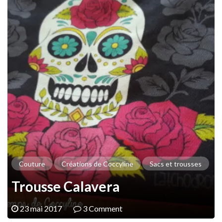
Couture
Créations de Coccyline
Sacs et trousses
Trousse Calavera
23 mai 2017
3 Comment