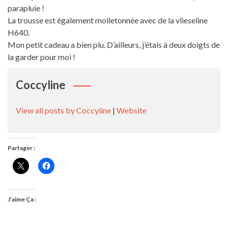
parapluie !
La trousse est également molletonnée avec de la vlieseline
H640.
Mon petit cadeau a bien plu. D’ailleurs, j’étais à deux doigts de
la garder pour moi !
Coccyline
View all posts by Coccyline
|
Website
Partager :
J’aime Ça :