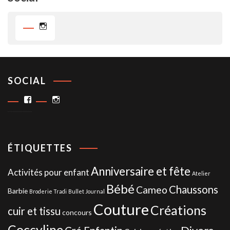
Instagram
SOCIAL
Facebook
Instagram
ÉTIQUETTES
Anniversaire et fête
Activités pour enfant
Atelier
Bébé
Chaussons
Cameo
Barbie
Broderie Tradi
Bullet Journal
Couture
Créations
cuir et tissu
concours
Coccyline