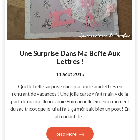
Une Surprise Dans Ma Boîte Aux
Lettres !
by
11 août 2015
Coccyline
Quelle belle surprise dans ma boîte aux lettres en
rentrant de vacances ! Une jolie carte « fait main » de la
part de ma meilleure amie Emmanuelle en remerciement
du sac tricot que je lui ai fait. ça méritait bien un post ! En
attendant de…
Read More