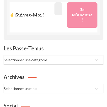
Suivez-Moi !
Les Passe-Temps
Les
passe-
Temps
Archives
Archives
Social