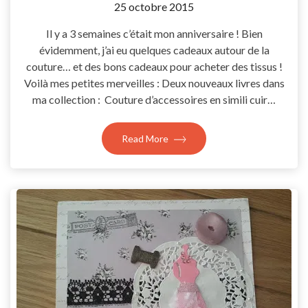
by
25 octobre 2015
Coccyline
Il y a 3 semaines c’était mon anniversaire ! Bien
évidemment, j’ai eu quelques cadeaux autour de la
couture… et des bons cadeaux pour acheter des tissus !
Voilà mes petites merveilles : Deux nouveaux livres dans
ma collection : Couture d’accessoires en simili cuir…
Read More