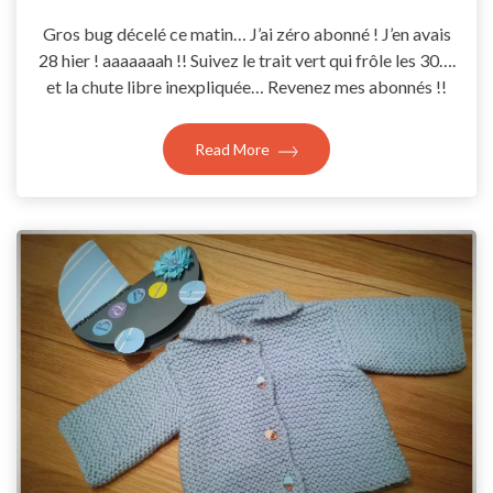
Coccyline
Gros bug décelé ce matin… J’ai zéro abonné ! J’en avais
28 hier ! aaaaaaah !! Suivez le trait vert qui frôle les 30….
et la chute libre inexpliquée… Revenez mes abonnés !!
Read More