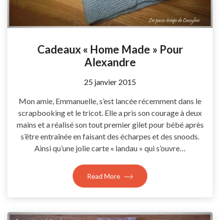
Cadeaux « Home Made » Pour
Alexandre
by
25 janvier 2015
Coccyline
Mon amie, Emmanuelle, s’est lancée récemment dans le
scrapbooking et le tricot. Elle a pris son courage à deux
mains et a réalisé son tout premier gilet pour bébé après
s’être entraînée en faisant des écharpes et des snoods.
Ainsi qu’une jolie carte « landau » qui s’ouvre…
Read More