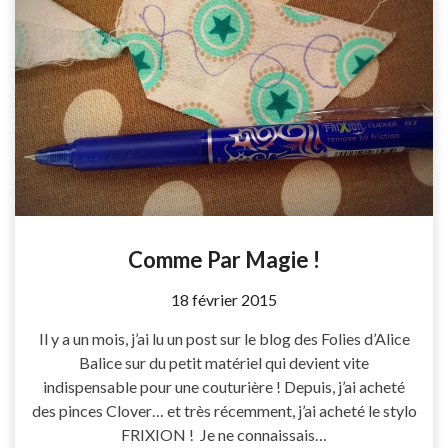
Comme Par Magie !
by
18 février 2015
Coccyline
Il y a un mois, j’ai lu un post sur le blog des Folies d’Alice
Balice sur du petit matériel qui devient vite
indispensable pour une couturière ! Depuis, j’ai acheté
des pinces Clover… et très récemment, j’ai acheté le stylo
FRIXION ! Je ne connaissais…