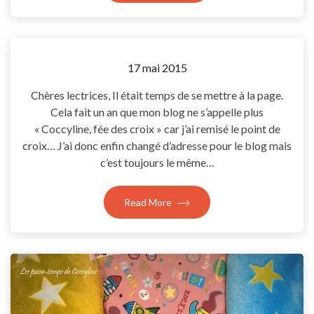
by
17 mai 2015
Coccyline
Chères lectrices, Il était temps de se mettre à la page.
Cela fait un an que mon blog ne s’appelle plus
« Coccyline, fée des croix » car j’ai remisé le point de
croix… J’ai donc enfin changé d’adresse pour le blog mais
c’est toujours le même…
Read More