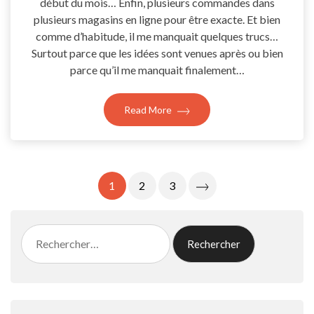
début du mois… Enfin, plusieurs commandes dans
plusieurs magasins en ligne pour être exacte. Et bien
comme d’habitude, il me manquait quelques trucs…
Surtout parce que les idées sont venues après ou bien
parce qu’il me manquait finalement…
Read More
Pagination
1
2
3
Des
Publications
Rechercher :