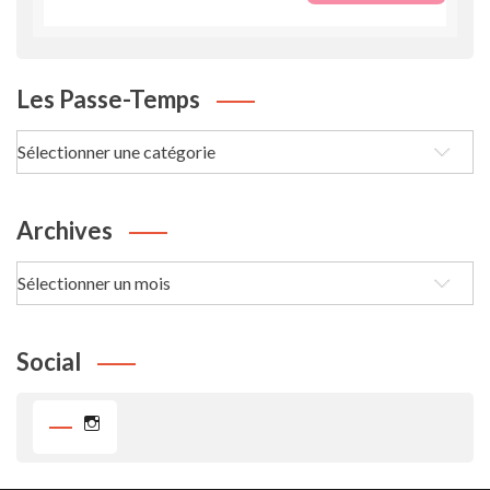
Les Passe-Temps
Les
passe-
Temps
Archives
Archives
Social
Instagram