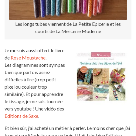
Les longs tubes viennent de La Petite Epicerie et les
courts de La Mercerie Moderne
Je me suis aussi offert le livre
de
Rose Moustache
.
Les diagrammes sont sympas
bien que parfois assez
difficiles à lire (trop petit
pixel ou couleur trop
similaire). Et pour apprendre
le tissage, je me suis tournée
vers youtube ! Une vidéo des
Editions de Saxe
.
Et bien sûr, j’ai acheté un métier à perler. Le moins cher que j’ai
trouvé un « Made by me » en bois. Il fait très bien l’affaire