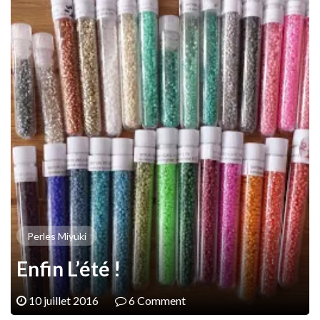
Perles Miyuki
Enfin L’été !
10 juillet 2016
6 Comment