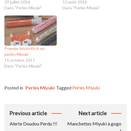
29 juillet 2016
11 août 2016
Dans "Perles Miyuki"
Dans "Perles Miyuki"
Premier brickstitch en
perles Miyuki
11 octobre 2017
Dans "Perles Miyuki"
Posted in
Perles Miyuki
Tagged
Perles Miyuki
Navigation
Previous article
Next article
De
Alerte Doudou Perdu !!!
Manchettes Miyuki à gogo
L’article
!