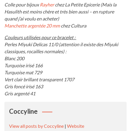
Colle pour bijoux
Rayher
chez La Petite Epicerie (Mais la
Hasulith est moins chère et très bien aussi – en rupture
quand j’ai voulu en acheter)
Manchette argentée 20 mm
chez Cultura
Couleurs utilisées pour ce bracelet :
Perles Miyuki Delicas 11/0 (attention il existe des Miyuki
classiques, rocailles normales) :
Blanc 200
Turquoise irisé 166
Turquoise mat 729
Vert clair brillant transparent 1707
Gris foncé irisé 163
Gris argenté 41
Coccyline
View all posts by Coccyline
|
Website