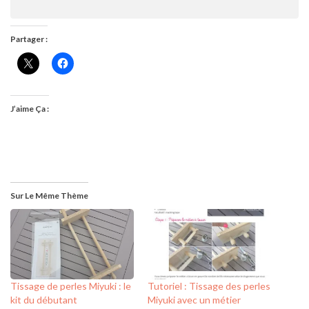
Partager :
J’aime Ça :
Sur Le Même Thème
Tissage de perles Miyuki : le
Tutoriel : Tissage des perles
kit du débutant
Miyuki avec un métier