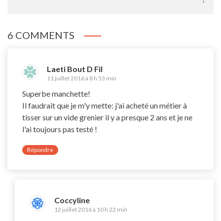
6 COMMENTS
Laeti Bout D Fil
11 juillet 2016 à 8 h 53 min
Superbe manchette!
Il faudrait que je m'y mette: j'ai acheté un métier à
tisser sur un vide grenier il y a presque 2 ans et je ne
l'ai toujours pas testé !
Répondre
Coccyline
12 juillet 2016 à 10 h 22 min