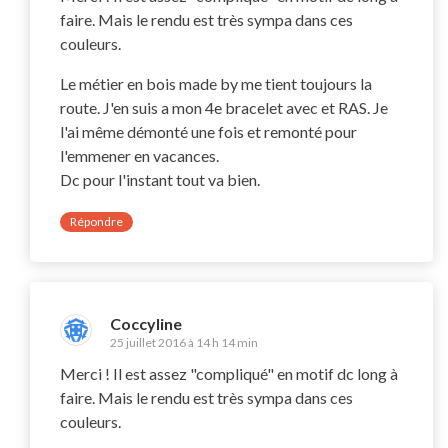
faire. Mais le rendu est très sympa dans ces
couleurs.
Le métier en bois made by me tient toujours la
route. J'en suis a mon 4e bracelet avec et RAS. Je
l'ai même démonté une fois et remonté pour
l'emmener en vacances.
Dc pour l'instant tout va bien.
Répondre
Coccyline
25 juillet 2016 à 14 h 14 min
Merci ! Il est assez "compliqué" en motif dc long à
faire. Mais le rendu est très sympa dans ces
couleurs.