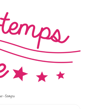
sse-temps