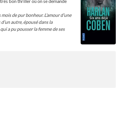
 très bon thriller où on se demande
is mois de pur bonheur. L’amour d’une
s d’un autre, épousé dans la
e qui a pu pousser la femme de ses