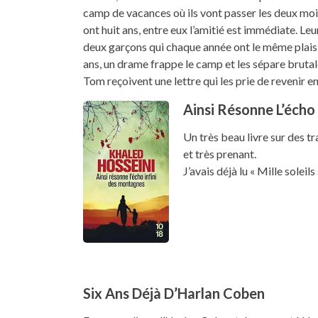
camp de vacances où ils vont passer les deux mo
ont huit ans, entre eux l’amitié est immédiate. Leu
deux garçons qui chaque année ont le même plaisir
ans, un drame frappe le camp et les sépare brutal
Tom reçoivent une lettre qui les prie de revenir 
Ainsi Résonne L’écho
Un très beau livre sur des t
et très prenant.
J’avais déjà lu « Mille soleil
Six Ans Déjà D’Harlan Coben