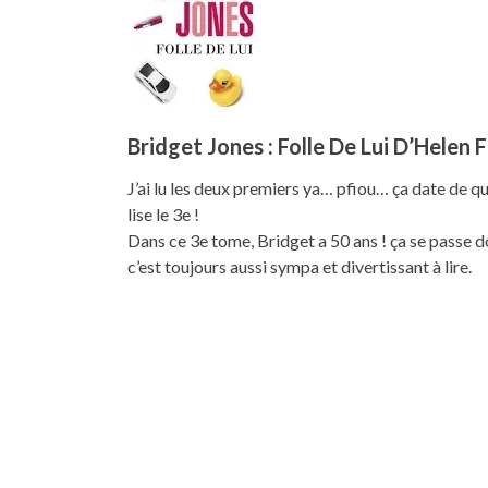
Bridget Jones : Folle De Lui D’Helen F
J’ai lu les deux premiers ya… pfiou… ça date de qu
lise le 3e !
Dans ce 3e tome, Bridget a 50 ans ! ça se passe d
c’est toujours aussi sympa et divertissant à lire.