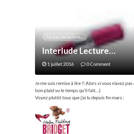
Un peu de lecture...
Interlude Lecture…
1 juillet 2016
0 Comment
Je me suis remise à lire !! Alors si vous n’avez pas
bon plaid vu le temps qu’il fait…)
Voyez plutôt tous que j’ai lu depuis fin mars :