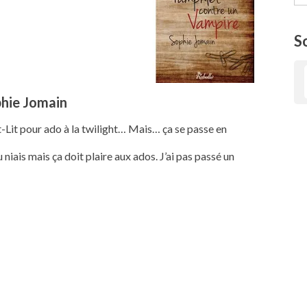
S
hie Jomain
t-Lit pour ado à la twilight… Mais… ça se passe en
 niais mais ça doit plaire aux ados. J’ai pas passé un