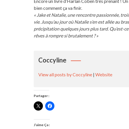
Encore un livre d’Harlan Coben très prenant ! Un
bien comment ça va finir.
« Jake et Natalie, une rencontre passionnée, tro
vie. Jusqu’au jour où Natalie s’en est allée au bra
précipitation quelques jours plus tard. Qu’est-c
rêves à rompre si brutalement ? »
Coccyline
View all posts by Coccyline
|
Website
Partager :
J’aime Ça :