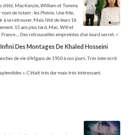
is d’été. MacKenzie, William et Tommy
r nom de totem : les Phénix. Une fille,
 à se retrouver. Mais l’été de leurs 16
ement. 15 ans plus tard, Mac, Will et
en France… Des retrouvailles empreintes d’un lourd secret. »
 Infini Des Montages De Khaled Hosseini
ranches de vie d’Afgans de 1950 à nos jours. Très bien écrit
s splendides ». C’était très dur mais très intéressant.