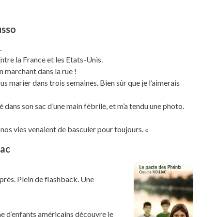
usso
.
re la France et les Etats-Unis.
en marchant dans la rue !
s marier dans trois semaines. Bien sûr que je l’aimerais
llé dans son sac d’une main fébrile, et m’a tendu une photo.
e nos vies venaient de basculer pour toujours. «
iac
près. Plein de flashback. Une
ine d’enfants américains découvre le