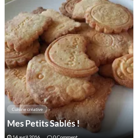
Cuisine créative
Mes Petits Sablés !
14 avril 2016
0 Comment