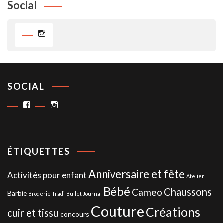
Social
Instagram
SOCIAL
Facebook
Instagram
ÉTIQUETTES
Anniversaire et fête
Activités pour enfant
Atelier
Bébé
Chaussons
Cameo
Barbie
Broderie Tradi
Bullet Journal
Couture
Créations
cuir et tissu
concours