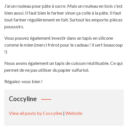
J’ai un rouleau pour pâte à sucre. Mais un rouleau en bois c’est
bien aussi. Il faut bien le fariner sinon ça colle à la pâte. Il faut
tout fariner régulièrement en fait. Surtout les emporte-pièces
poussoirs.
Vous pouvez également investir dans un tapis en silicone
comme le mien (merci frérot pour le cadeau ! il sert beaucoup
!)
Nous avons également un tapis de cuisson réutilisable. Ce qui
permet de ne pas utiliser du papier sulfurisé.
Régalez-vous bien !
Coccyline
View all posts by Coccyline
|
Website