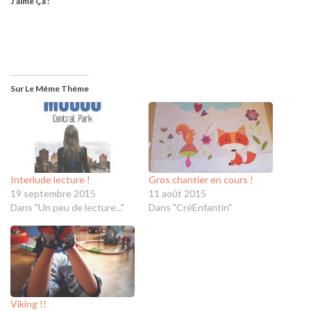
J’aime Ça :
Sur Le Même Thème
Interlude lecture !
Gros chantier en cours !
19 septembre 2015
11 août 2015
Dans "Un peu de lecture..."
Dans "CréEnfantin"
Viking !!