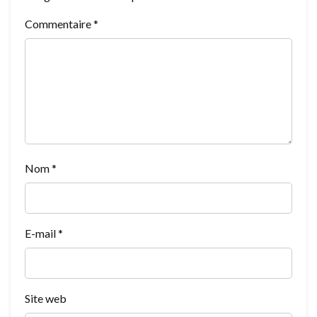
Commentaire
*
Nom
*
E-mail
*
Site web