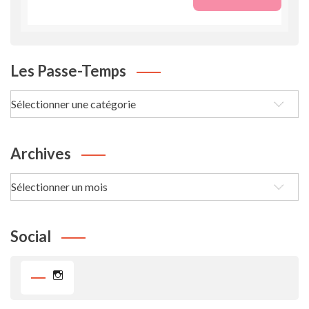
Les Passe-Temps
Les
passe-
Temps
Archives
Archives
Social
Instagram