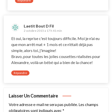
Répondre
Laetit Bout D Fil
2 octobre 2015 à 17 h 41 min
Et oui, la reprise c'est toujours difficile. Moi je n'ai eu
que mon arrêt mat + 1 mois et ce n'était déjà pas
simple, alors toi, j'imagine!
Bravo, pour toutes les jolies cousettes réalisées pour
Alexandre, voilà un bébé qui a bien de la chance!
Répondre
Laisser Un Commentaire
Votre adresse e-mail ne sera pas publiée.
Les champs
obligatoires sont indiqués avec
*