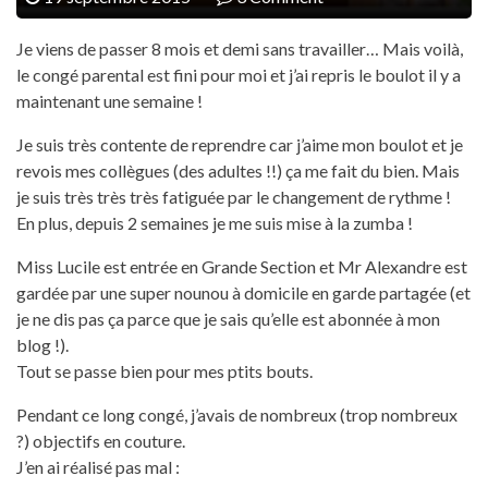
Je viens de passer 8 mois et demi sans travailler… Mais voilà,
le congé parental est fini pour moi et j’ai repris le boulot il y a
maintenant une semaine !
Je suis très contente de reprendre car j’aime mon boulot et je
revois mes collègues (des adultes !!) ça me fait du bien. Mais
je suis très très très fatiguée par le changement de rythme !
En plus, depuis 2 semaines je me suis mise à la zumba !
Miss Lucile est entrée en Grande Section et Mr Alexandre est
gardée par une super nounou à domicile en garde partagée (et
je ne dis pas ça parce que je sais qu’elle est abonnée à mon
blog !).
Tout se passe bien pour mes ptits bouts.
Pendant ce long congé, j’avais de nombreux (trop nombreux
?) objectifs en couture.
J’en ai réalisé pas mal :