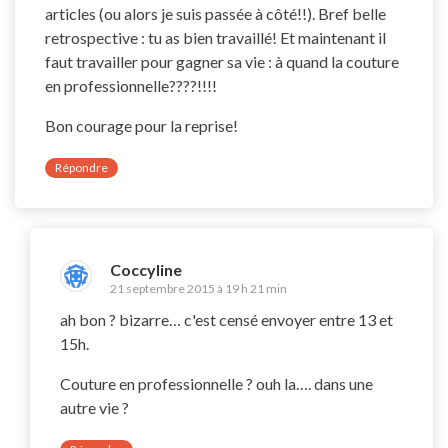
articles (ou alors je suis passée à côté!!). Bref belle
retrospective : tu as bien travaillé! Et maintenant il
faut travailler pour gagner sa vie : à quand la couture
en professionnelle????!!!!
Bon courage pour la reprise!
Répondre
Coccyline
21 septembre 2015 à 19 h 21 min
ah bon ? bizarre… c'est censé envoyer entre 13 et
15h.
Couture en professionnelle ? ouh la…. dans une
autre vie ?