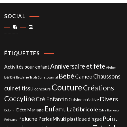
SOCIAL
Facebook
Instagram
ÉTIQUETTES
Anniversaire et fête
Activités pour enfant
Atelier
Bébé
Chaussons
Cameo
Barbie
Broderie Tradi
Bullet Journal
Couture
Créations
cuir et tissu
concours
Coccyline
Divers
Cré Enfantin
Cuisine créative
Enfant
Laëtibricole
Déco Mariage
Dolphin
Odile Bailloeul
Point
Peluche
Perles Miyuki
plastique dingue
Peinture