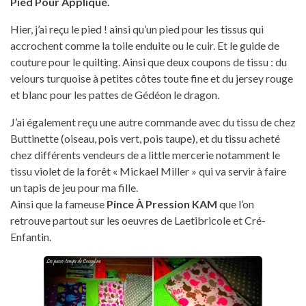
Pied Pour Appliqué.
Hier, j’ai reçu le pied ! ainsi qu’un pied pour les tissus qui
accrochent comme la toile enduite ou le cuir. Et le guide de
couture pour le quilting. Ainsi que deux coupons de tissu : du
velours turquoise à petites côtes toute fine et du jersey rouge
et blanc pour les pattes de Gédéon le dragon.
J’ai également reçu une autre commande avec du tissu de chez
Buttinette (oiseau, pois vert, pois taupe), et du tissu acheté
chez différents vendeurs de a little mercerie notamment le
tissu violet de la forêt « Mickael Miller » qui va servir à faire
un tapis de jeu pour ma fille.
Ainsi que la fameuse
Pince À Pression KAM
que l’on
retrouve partout sur les oeuvres de Laetibricole et Cré-
Enfantin.