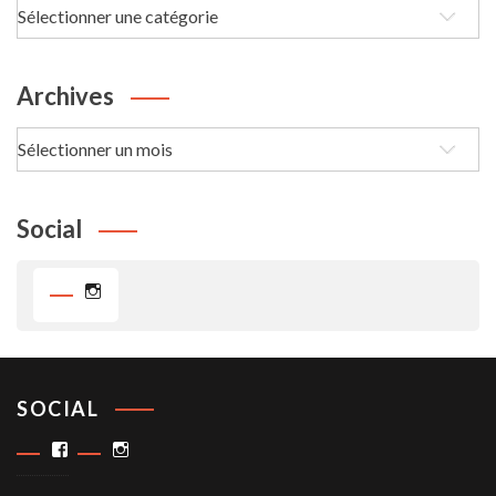
Les
passe-
Temps
Archives
Archives
Social
Instagram
SOCIAL
Facebook
Instagram