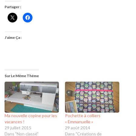
Partager :
J’aime Ça :
Sur Le Même Thème
Ma nouvelle copine pour les
Pochette à colliers
vacances !
« Emmanuelle »
29 juillet 2015
29 août 2014
Dans "Non classé"
Dans "Créations de