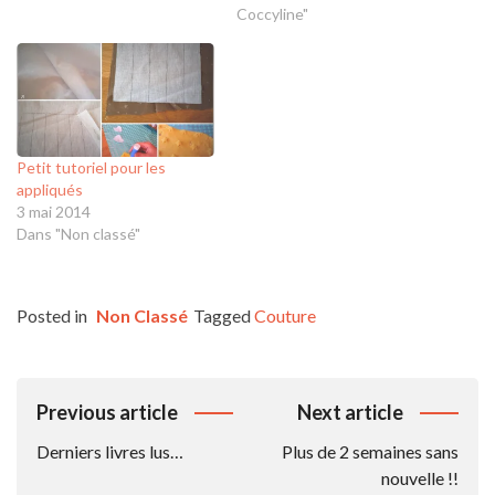
Coccyline"
Petit tutoriel pour les
appliqués
3 mai 2014
Dans "Non classé"
Posted in
Non Classé
Tagged
Couture
Navigation
Previous article
Next article
De
Derniers livres lus…
Plus de 2 semaines sans
L’article
nouvelle !!