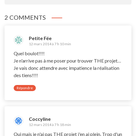
2 COMMENTS
Petite Fée
12 mars 2014 à 7 h 10 min
Quel boulot!!!!
Je n'arrive pas à me poser pour trouver THE projet…
Je vais donc attendre avec impatience la réalisation
des tiens!!!!
Répondre
Coccyline
12 mars 2014 à 7 h 18 min
Oui mais je n'ai pas THE projet j'en ai plein. Trop d'un