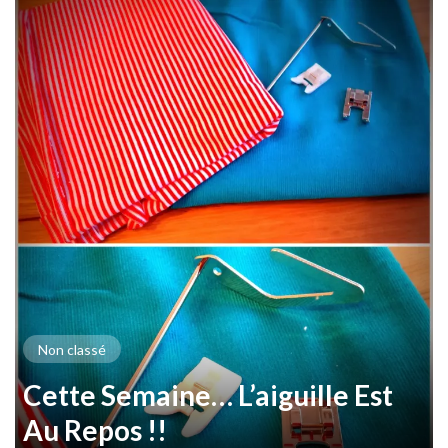
Non classé
Cette Semaine… L’aiguille Est
Au Repos !!