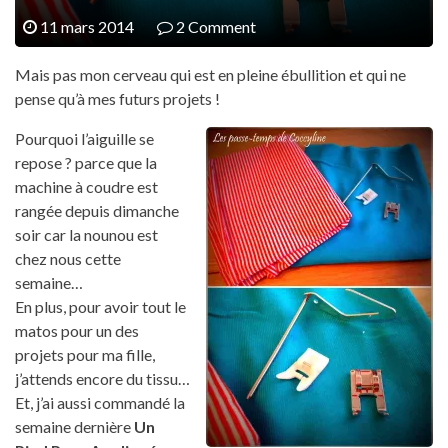
11 mars 2014
2 Comment
Mais pas mon cerveau qui est en pleine ébullition et qui ne
pense qu’à mes futurs projets !
Pourquoi l’aiguille se
repose ? parce que la
machine à coudre est
rangée depuis dimanche
soir car la nounou est
chez nous cette
semaine…
En plus, pour avoir tout le
matos pour un des
projets pour ma fille,
j’attends encore du tissu…
Et, j’ai aussi commandé la
semaine dernière
Un