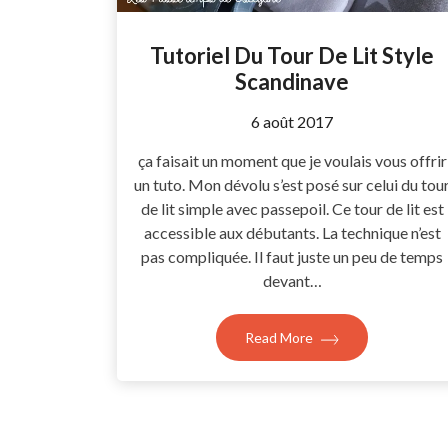
Tutoriel Du Tour De Lit Style
Scandinave
by
6 août 2017
Coccyline
ça faisait un moment que je voulais vous offrir
un tuto. Mon dévolu s’est posé sur celui du tou
de lit simple avec passepoil. Ce tour de lit est
accessible aux débutants. La technique n’est
pas compliquée. Il faut juste un peu de temps
devant…
Read More