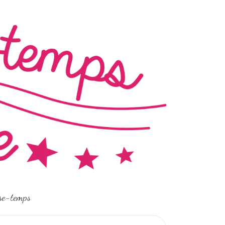
sse-temps