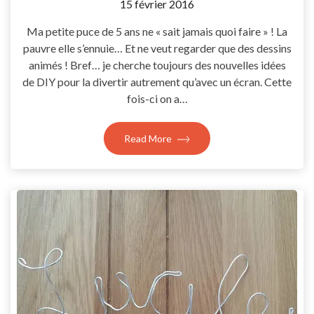
by
15 février 2016
Coccyline
Ma petite puce de 5 ans ne « sait jamais quoi faire » ! La
pauvre elle s’ennuie… Et ne veut regarder que des dessins
animés ! Bref… je cherche toujours des nouvelles idées
de DIY pour la divertir autrement qu’avec un écran. Cette
fois-ci on a…
Read More