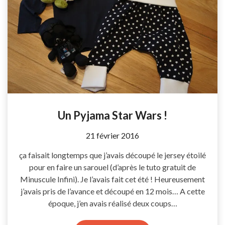
Un Pyjama Star Wars !
by
21 février 2016
Coccyline
ça faisait longtemps que j’avais découpé le jersey étoilé
pour en faire un sarouel (d’après le tuto gratuit de
Minuscule Infini). Je l’avais fait cet été ! Heureusement
j’avais pris de l’avance et découpé en 12 mois… A cette
époque, j’en avais réalisé deux coups…