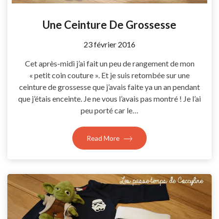
Une Ceinture De Grossesse
by
23 février 2016
Coccyline
Cet après-midi j’ai fait un peu de rangement de mon
« petit coin couture ». Et je suis retombée sur une
ceinture de grossesse que j’avais faite ya un an pendant
que j’étais enceinte. Je ne vous l’avais pas montré ! Je l’ai
peu porté car le…
Read More