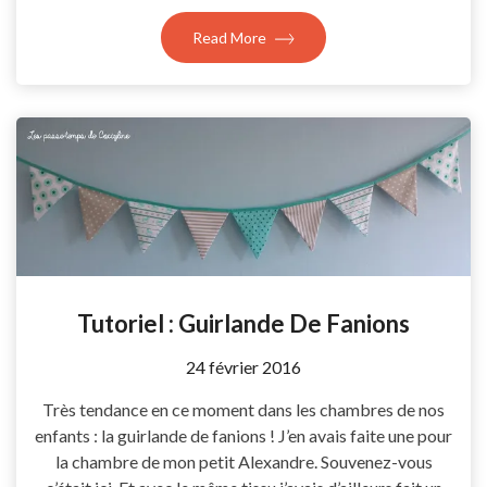
Read More
Tutoriel : Guirlande De Fanions
by
24 février 2016
Coccyline
Très tendance en ce moment dans les chambres de nos
enfants : la guirlande de fanions ! J’en avais faite une pour
la chambre de mon petit Alexandre. Souvenez-vous