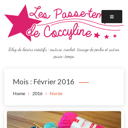
Skip
to
content
Blog de loisirs créatifs : couture, crochet, tissage de perles et autres
passe-temps
Mois :
Février 2016
Home
2016
février