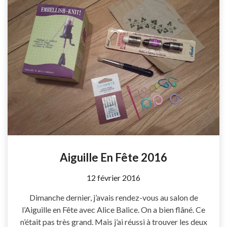
Aiguille En Fête 2016
by
12 février 2016
Coccyline
Dimanche dernier, j’avais rendez-vous au salon de
l’Aiguille en Fête avec Alice Balice. On a bien flâné. Ce
n’était pas très grand. Mais j’ai réussi à trouver les deux