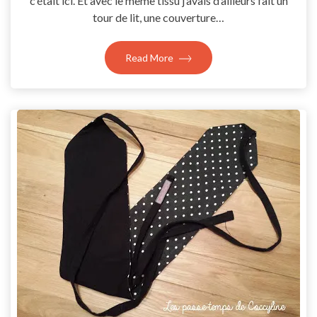
c’était ici. Et avec le même tissu j’avais d’ailleurs fait un
tour de lit, une couverture…
Read More