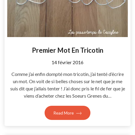
Premier Mot En Tricotin
by
14 février 2016
Coccyline
Comme j’ai enfin dompté mon tricotin, j’ai tenté d’écrire
un mot. On voit de si belles choses sur le net que je me
suis dit que j’allais tenter ! J’ai donc pris le fil de fer que je
viens d’acheter chez les Soeurs Grenes du…
Read More