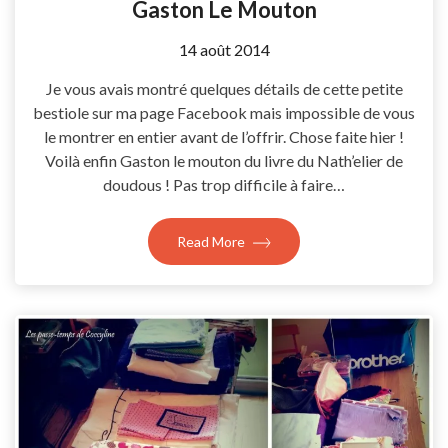
Gaston Le Mouton
by
14 août 2014
Coccyline
Je vous avais montré quelques détails de cette petite
bestiole sur ma page Facebook mais impossible de vous
le montrer en entier avant de l’offrir. Chose faite hier !
Voilà enfin Gaston le mouton du livre du Nath’elier de
doudous ! Pas trop difficile à faire…
Read More