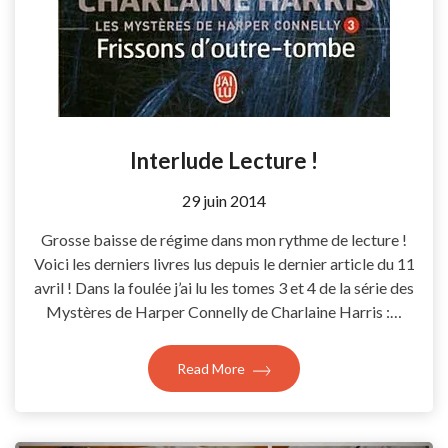
Interlude Lecture !
by
29 juin 2014
Coccyline
Grosse baisse de régime dans mon rythme de lecture !
Voici les derniers livres lus depuis le dernier article du 11
avril ! Dans la foulée j’ai lu les tomes 3 et 4 de la série des
Mystères de Harper Connelly de Charlaine Harris :…
Read More