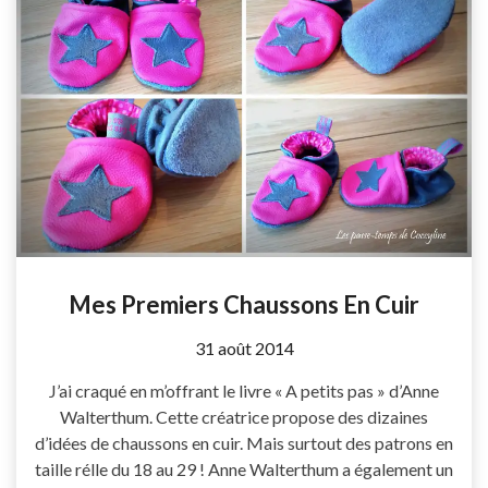
Mes Premiers Chaussons En Cuir
by
31 août 2014
Coccyline
J’ai craqué en m’offrant le livre « A petits pas » d’Anne
Walterthum. Cette créatrice propose des dizaines
d’idées de chaussons en cuir. Mais surtout des patrons en
taille rélle du 18 au 29 ! Anne Walterthum a également un