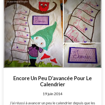
Encore Un Peu D’avancée Pour Le
Calendrier
by
19 juin 2014
Coccyline
J’ai réussi à avancer un peu le calendrier depuis que les