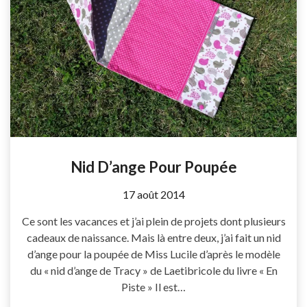
Nid D’ange Pour Poupée
by
17 août 2014
Coccyline
Ce sont les vacances et j’ai plein de projets dont plusieurs
cadeaux de naissance. Mais là entre deux, j’ai fait un nid
d’ange pour la poupée de Miss Lucile d’après le modèle
du « nid d’ange de Tracy » de Laetibricole du livre « En
Piste » Il est…