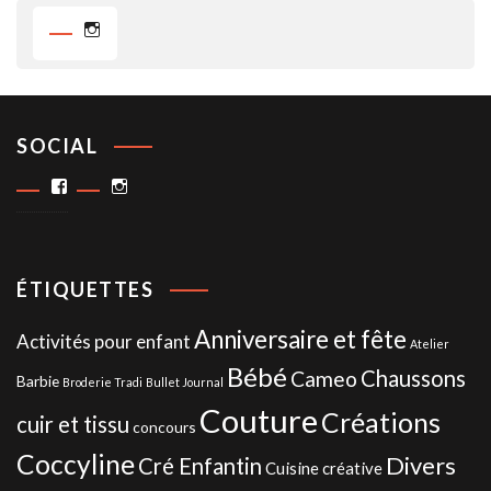
Instagram
SOCIAL
Facebook
Instagram
ÉTIQUETTES
Anniversaire et fête
Activités pour enfant
Atelier
Bébé
Chaussons
Cameo
Barbie
Broderie Tradi
Bullet Journal
Couture
Créations
cuir et tissu
concours
Coccyline
Divers
Cré Enfantin
Cuisine créative