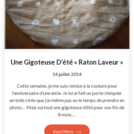
Une Gigoteuse D’été « Raton Laveur »
by
14 juillet 2014
Coccyline
Cette semaine, je me suis remise à la couture pour
l’anniversaire d’une amie. Je lui ai fait un porte chéquier
en toile cirée que j’ai même pas eu le temps de prendre en
photo… Mais surtout une gigoteuse d’été pour son fils de
8 mois.…
Read More