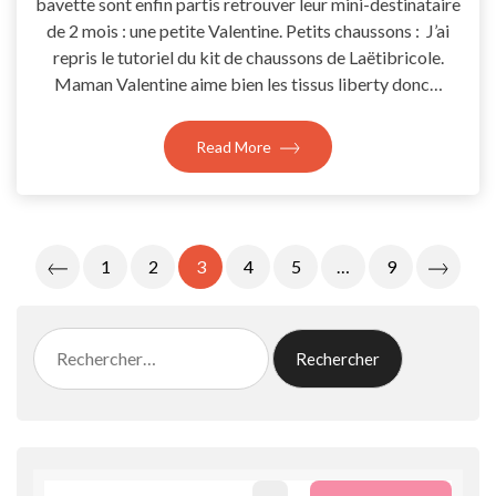
bavette sont enfin partis retrouver leur mini-destinataire
de 2 mois : une petite Valentine. Petits chaussons : J’ai
repris le tutoriel du kit de chaussons de Laëtibricole.
Maman Valentine aime bien les tissus liberty donc…
Read More
Pagination
1
2
3
4
5
…
9
Des
Publications
Rechercher :