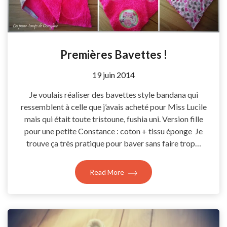
Premières Bavettes !
by
19 juin 2014
Coccyline
Je voulais réaliser des bavettes style bandana qui
ressemblent à celle que j’avais acheté pour Miss Lucile
mais qui était toute tristoune, fushia uni. Version fille
pour une petite Constance : coton + tissu éponge Je
trouve ça très pratique pour baver sans faire trop…
Read More