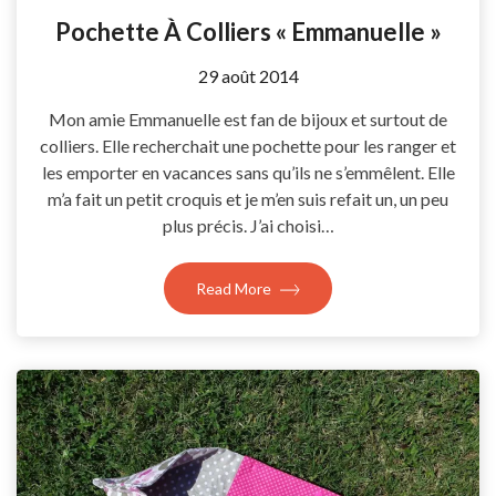
Pochette À Colliers « Emmanuelle »
by
29 août 2014
Coccyline
Mon amie Emmanuelle est fan de bijoux et surtout de
colliers. Elle recherchait une pochette pour les ranger et
les emporter en vacances sans qu’ils ne s’emmêlent. Elle
m’a fait un petit croquis et je m’en suis refait un, un peu
plus précis. J’ai choisi…
Read More