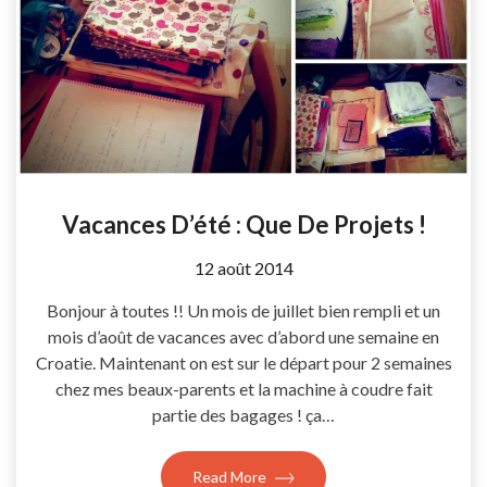
Vacances D’été : Que De Projets !
by
12 août 2014
Coccyline
Bonjour à toutes !! Un mois de juillet bien rempli et un
mois d’août de vacances avec d’abord une semaine en
Croatie. Maintenant on est sur le départ pour 2 semaines
chez mes beaux-parents et la machine à coudre fait
partie des bagages ! ça…
Read More