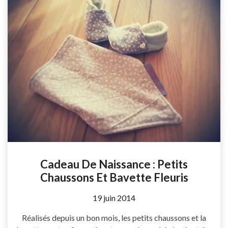
Cadeau De Naissance : Petits
Chaussons Et Bavette Fleuris
by
19 juin 2014
Coccyline
Réalisés depuis un bon mois, les petits chaussons et la