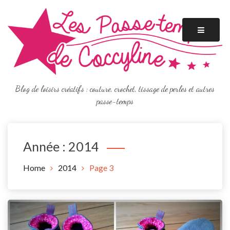
Skip
to
content
Blog de loisirs créatifs : couture, crochet, tissage de perles et autres
passe-temps
Année :
2014
Home
2014
Page 3